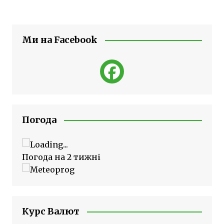
Ми на Facebook
Погода
Погода на 2 тижні
Курс Валют