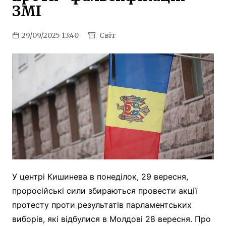
ЗМІ
29/09/2025 13:40
Світ
У центрі Кишинева в понеділок, 29 вересня,
проросійські сили збираються провести акції
протесту проти результатів парламентських
виборів, які відбулися в Молдові 28 вересня. Про