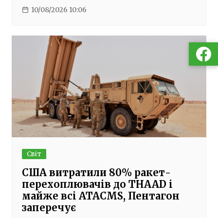
10/08/2026 10:06
Світ
США витратили 80% ракет-
перехоплювачів до THAAD і
майже всі ATACMS, Пентагон
заперечує