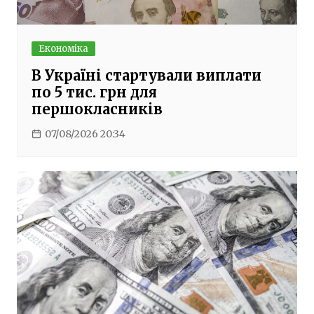
Економіка
В Україні стартували виплати
по 5 тис. грн для
першокласників
07/08/2026 20:34