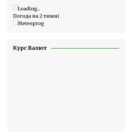
Погода на 2 тижні
Курс Валют