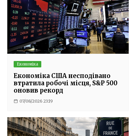
Економіка
Економіка США несподівано
втратила робочі місця, S&P 500
оновив рекорд
07/08/2026 23:19