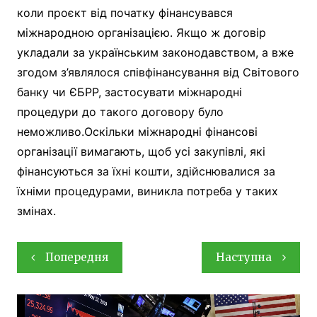
коли проєкт від початку фінансувався
міжнародною організацією. Якщо ж договір
укладали за українським законодавством, а вже
згодом з’являлося співфінансування від Світового
банку чи ЄБРР, застосувати міжнародні
процедури до такого договору було
неможливо.Оскільки міжнародні фінансові
організації вимагають, щоб усі закупівлі, які
фінансуються за їхні кошти, здійснювалися за
їхніми процедурами, виникла потреба у таких
змінах.
Навігація
Попередня
Наступна
записів