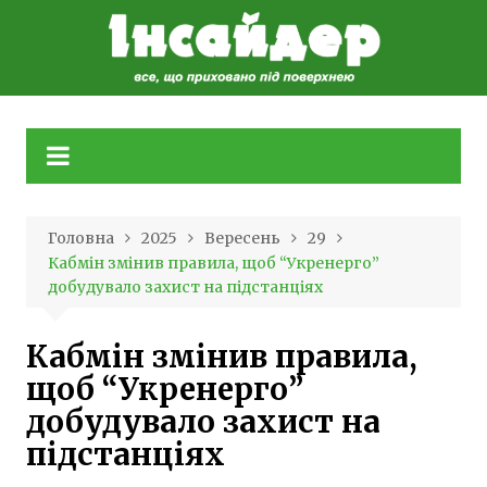
Skip
to
content
Головна
2025
Вересень
29
Кабмін змінив правила, щоб “Укренерго”
добудувало захист на підстанціях
Кабмін змінив правила,
щоб “Укренерго”
добудувало захист на
підстанціях