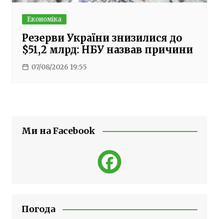
Економіка
Резерви України знизилися до
$51,2 млрд: НБУ назвав причини
07/08/2026 19:55
Ми на Facebook
Погода