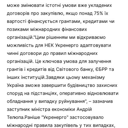
може змінювати істотні умови вже укладених
договорів про закупівлю, якщо понад 75% їх
вартості фінансується грантами, кредитами чи
позиками міжнародних фінансових
організацій."Цим рішенням ми відкриваємо
можливість для НЕК Укренерго адаптовувати
чинні договори до правил міжнародних
організацій. Це ключова умова для залучення
грантів і кредитів від Світового банку, ЄБРР та
інших інституцій. Завдяки цьому механізму
Україна зможе завершити будівництво захисних
споруд на підстанціях, оперативно відновлювати
обладнання у випадку руйнування", – зазначив
заступник міністра економіки Андрій
Телюпа.Раніше "Укренерго" застосовувало
міжнародні правила закупівель у тих випадках,