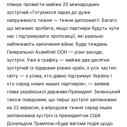
планує провести майже 20 міжнародних
зустрічей.«Готуємося зараз до дуже
напруженого тижня — тижня дипломатії. Багато
що можемо зробити, якщо партнери будуть чути
нас і підтримувати пропозиції, які реально
наближають закінчення війни. Буде тиждень
Генеральної Асамблеї ООН — різні заходи,
зустрічі. Уже в графіку — майже два десятки
зустрічей із лідерами різних країн, з усіх частин
світу — з усіма, хто давно підтримує Україну і
хто серед нових наших партнерів», — заявив
глава української держави.Президент Зеленський
також повідомив, що перші зустрічі заплановані
на 22 вересня, а впродовж тижня серед інших
запланована зустріч із президентом США
Дональдом Трампом.«Буде вагома подія щодо