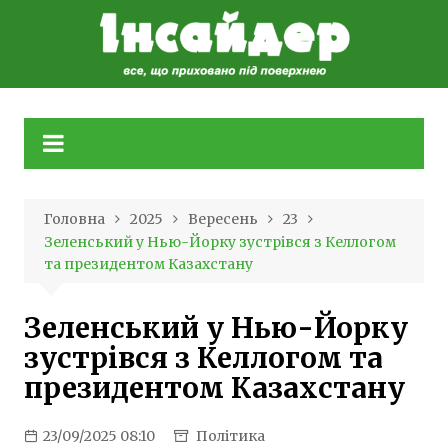
Skip
to
content
Головна
2025
Вересень
23
Зеленський у Нью-Йорку зустрівся з Келлогом
та президентом Казахстану
Зеленський у Нью-Йорку
зустрівся з Келлогом та
президентом Казахстану
23/09/2025 08:10
Політика