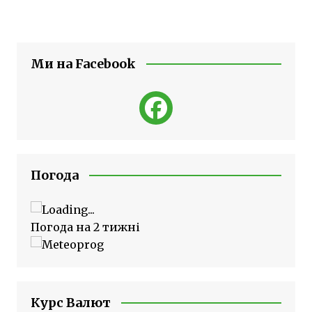
Ми на Facebook
Погода
Погода на 2 тижні
Курс Валют