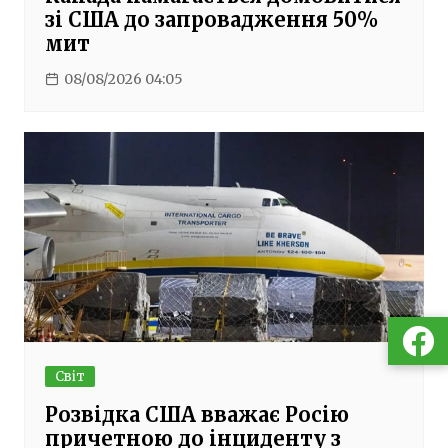
зі США до запровадження 50%
мит
08/08/2026 04:05
Світ
Розвідка США вважає Росію
причетною до інциденту з