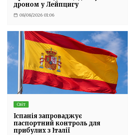
дроном у Лейпцигу
08/08/2026 01:06
Світ
Іспанія запроваджує
паспортний контроль для
прибулих з Італії