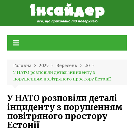
Skip
to
content
Головна
2025
Вересень
20
У НАТО розповіли деталі інциденту з
порушенням повітряного простору Естонії
У НАТО розповіли деталі
інциденту з порушенням
повітряного простору
Естонії