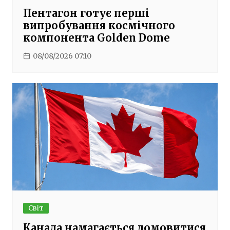
Пентагон готує перші
випробування космічного
компонента Golden Dome
08/08/2026 07:10
Світ
Канада намагається домовитися