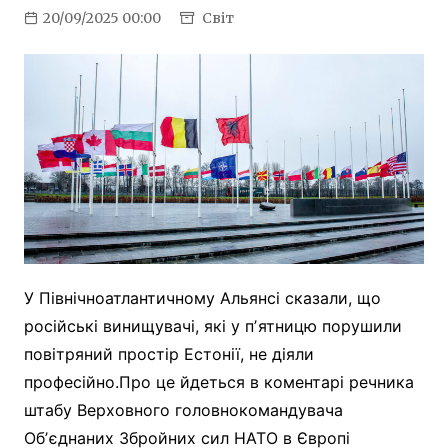
20/09/2025 00:00
Світ
У Північноатлантичному Альянсі сказали, що
російські винищувачі, які у пʼятницю порушили
повітряний простір Естонії, не діяли
професійно.Про це йдеться в коментарі речника
штабу Верховного головнокомандувача
Обʼєднаних Збройних сил НАТО в Європі