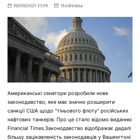
19/09/2025 15:39
Політика
Американські сенатори розробили нове
законодавство, яке має значно розширити
санкції США щодо "тіньового флоту" російських
нафтових танкерів. Про це стало відомо виданню
Financial Times.Законодавство відображає дедалі
більшу зацікавленість законодавців у Вашингтоні