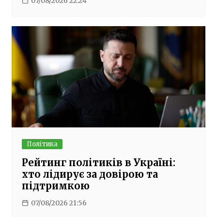
07/08/2026 22:24
Політика
Рейтинг політиків в Україні:
хто лідирує за довірою та
підтримкою
07/08/2026 21:56