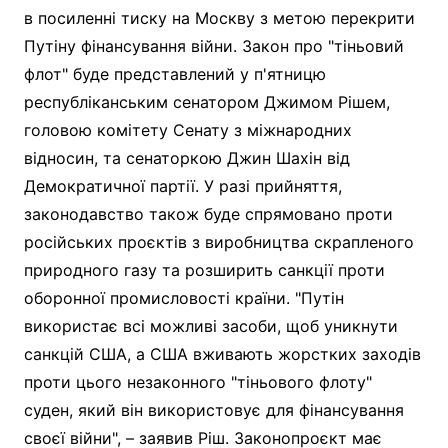
в посиленні тиску на Москву з метою перекрити
Путіну фінансування війни. Закон про "тіньовий
флот" буде представлений у п'ятницю
республіканським сенатором Джимом Рішем,
головою комітету Сенату з міжнародних
відносин, та сенаторкою Джин Шахін від
Демократичної партії. У разі прийняття,
законодавство також буде спрямовано проти
російських проєктів з виробництва скрапленого
природного газу та розширить санкції проти
оборонної промисловості країни. "Путін
використає всі можливі засоби, щоб уникнути
санкцій США, а США вживають жорстких заходів
проти цього незаконного "тіньового флоту"
суден, який він використовує для фінансування
своєї війни", – заявив Ріш. Законопроєкт має