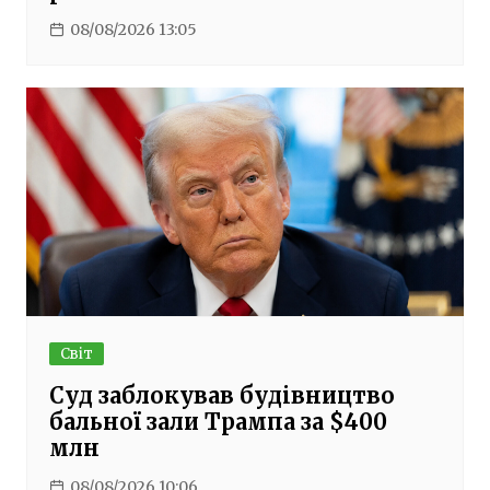
08/08/2026 13:05
Світ
Суд заблокував будівництво
бальної зали Трампа за $400
млн
08/08/2026 10:06