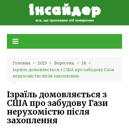
Skip
to
content
Головна
2025
Вересень
18
Ізраїль домовляється з США про забудову Гази
нерухомістю після захоплення
Ізраїль домовляється з
США про забудову Гази
нерухомістю після
захоплення