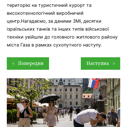
територію на туристичний курорт та
високотехнологічний виробничий
центр.Нагадаємо, за даними ЗМІ, десятки
ізраїльських танків та інших типів військової
техніки увійшли до головного житлового району
міста Газа в рамках сухопутного наступу.
Навігація
Попередня
Наступна
записів