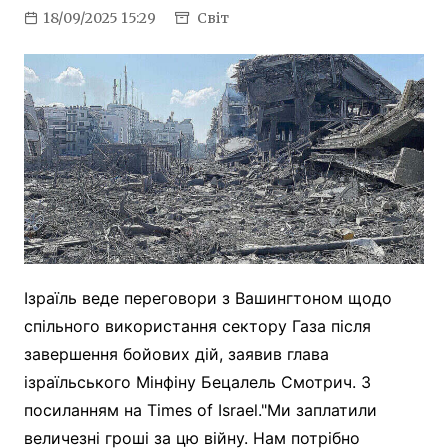
18/09/2025 15:29
Світ
Ізраїль веде переговори з Вашингтоном щодо
спільного використання сектору Газа після
завершення бойових дій, заявив глава
ізраїльського Мінфіну Бецалель Смотрич. З
посиланням на Times of Israel."Ми заплатили
величезні гроші за цю війну. Нам потрібно