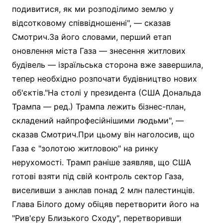
подивитися, як ми розподілимо землю у
відсотковому співвідношенні", — сказав
Смотрич.За його словами, перший етап
оновлення міста Газа — знесення житлових
будівель — ізраїльська сторона вже завершила,
тепер необхідно розпочати будівництво нових
об'єктів."На столі у президента (США Дональда
Трампа — ред.) Трампа лежить бізнес-план,
складений найпрофесійнішими людьми", —
сказав Смотрич.При цьому він наголосив, що
Газа є "золотою житловою" на ринку
нерухомості. Трамп раніше заявляв, що США
готові взяти під свій контроль сектор Газа,
виселивши з анклав понад 2 млн палестинців.
Глава Білого дому обіцяв перетворити його на
"Рив'єру Близького Сходу", перетворивши