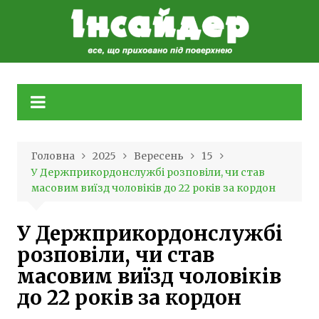
Skip
to
content
Головна
2025
Вересень
15
У Держприкордонслужбі розповіли, чи став
масовим виїзд чоловіків до 22 років за кордон
У Держприкордонслужбі
розповіли, чи став
масовим виїзд чоловіків
до 22 років за кордон