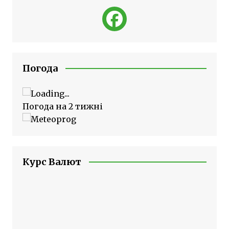
Погода
Погода на 2 тижні
Курс Валют