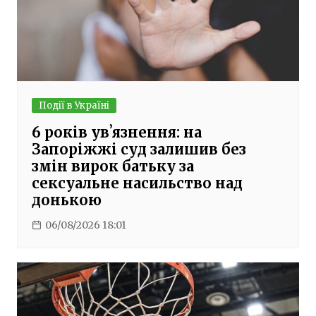
Події в Україні
6 років увʼязнення: на
Запоріжжі суд залишив без
змін вирок батьку за
сексуальне насильство над
донькою
06/08/2026 18:01