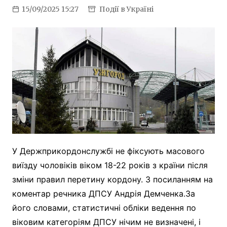
15/09/2025 15:27
Події в Україні
У Держприкордонслужбі не фіксують масового
виїзду чоловіків віком 18-22 років з країни після
зміни правил перетину кордону. З посиланням на
коментар речника ДПСУ Андрія Демченка.За
його словами, статистичні обліки ведення по
віковим категоріям ДПСУ нічим не визначені, і