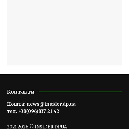
Контакти
Пошта:
news@insider.dp.ua
тел. +38(096)837 21 42
2021-2026 © INSIDER.DP.UA