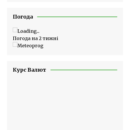
Погода
Погода на 2 тижні
Курс Валют