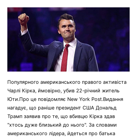
Популярного американського правого активіста
Чарлі Кірка, ймовірно, убив 22-річний житель
Юти.Про це повідомляє New York Post.Видання
нагадує, що раніше президент США Дональд
Трамп заявив про те, що вбивцю Кірка здав
"хтось дуже близький до нього". За словами
американського лідера, йдеться про батька