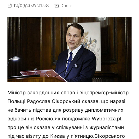
12/09/2025 21:58
Світ
Міністр закордонних справ і віцепремʼєр-міністр
Польщі Радослав Сікорський сказав, що наразі
не бачить підстав для розриву дипломатичних
відносин із Росією.Як повідомляє Wyborcza.pl,
про це він сказав у спілкуванні з журналістами
під час візиту до Києва у пʼятницю.Сікорського