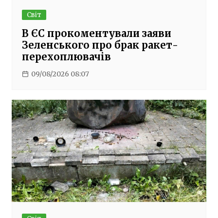
Світ
В ЄС прокоментували заяви
Зеленського про брак ракет-
перехоплювачів
09/08/2026 08:07