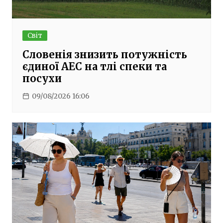
Світ
Словенія знизить потужність
єдиної АЕС на тлі спеки та
посухи
09/08/2026 16:06