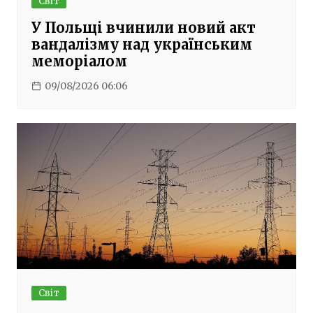
Світ
У Польщі вчинили новий акт
вандалізму над українським
меморіалом
09/08/2026 06:06
Світ