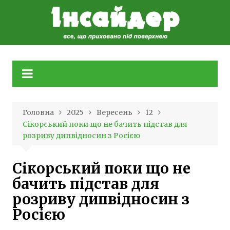
Skip
to
content
Головна
2025
Вересень
12
Сікорський поки що не бачить підстав для
розриву дипвідносин з Росією
Сікорський поки що не
бачить підстав для
розриву дипвідносин з
Росією