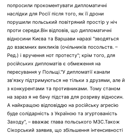
попросили прокоментувати дипломатичні
наслідки для Росії після того, як її дрони
порушили польський повітряний простір у ніч
проти середи.Він відповів, що дипломатичні
відносини Києва та Варшави наразі "зводяться
до взаємних викликів (очільників посольств. –
Ред.) і вручення нот протесту"; крім того, для
російських дипломатів є обмеження на
пересування у Польщі."У дипломатії канали
зв'язку підтримуються не тільки з друзями, але й
з конкурентами та противниками. Тому станом
на зараз я не бачу підстав для розриву відносин.
А найкращою відповіддю на російську агресію
буде солідарність з Україною та згуртованість
Заходу", – вважає глава польського МЗС.Також
Сікорський заявив, що збільшення інтенсивності