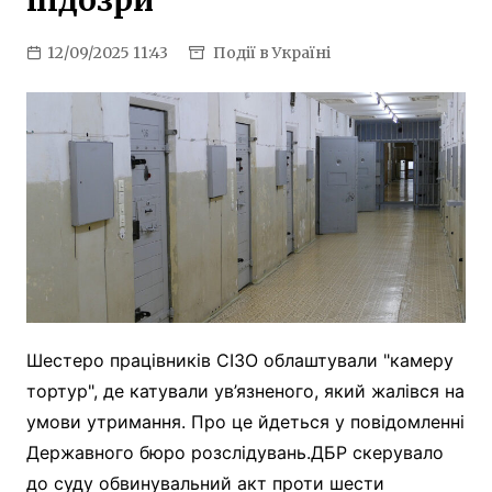
підозри
12/09/2025 11:43
Події в Україні
Шестеро працівників СІЗО облаштували "камеру
тортур", де катували ув’язненого, який жалівся на
умови утримання. Про це йдеться у повідомленні
Державного бюро розслідувань.ДБР скерувало
до суду обвинувальний акт проти шести