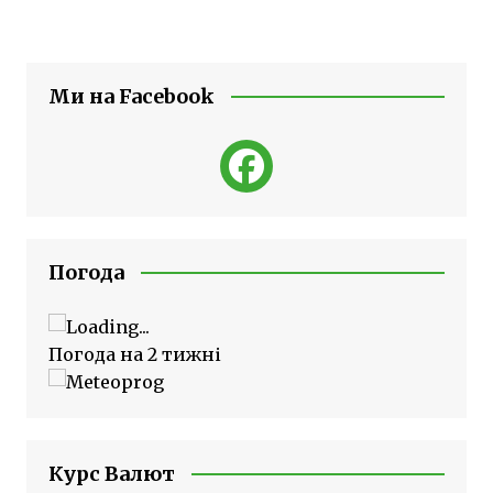
Ми на Facebook
Погода
Погода на 2 тижні
Курс Валют