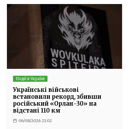
Події в Україні
Українські військові
встановили рекорд, збивши
російський «Орлан-30» на
відстані 110 км
06/08/2026 21:02