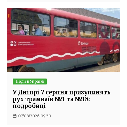
Події в Україні
У Дніпрі 7 серпня призупинять
рух трамваїв №1 та №18:
подробиці
07/08/2026 09:30