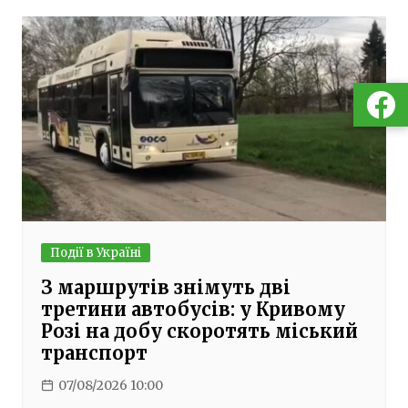
Події в Україні
З маршрутів знімуть дві
третини автобусів: у Кривому
Розі на добу скоротять міський
транспорт
07/08/2026 10:00