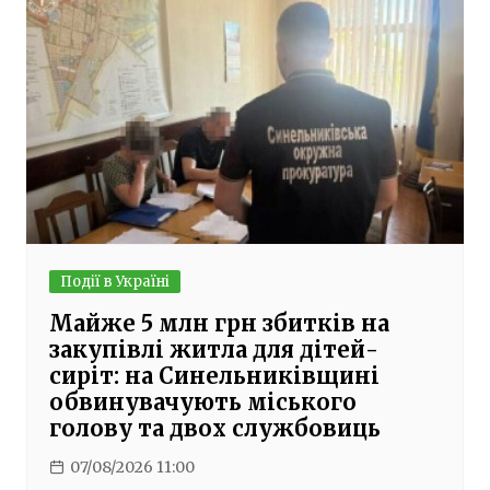
Події в Україні
Майже 5 млн грн збитків на
закупівлі житла для дітей-
сиріт: на Синельниківщині
обвинувачують міського
голову та двох службовиць
07/08/2026 11:00