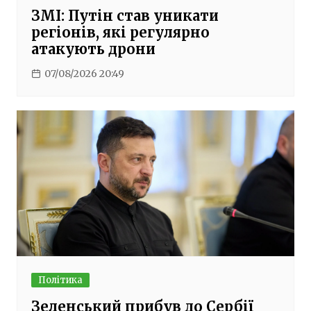
ЗМІ: Путін став уникати
регіонів, які регулярно
атакують дрони
07/08/2026 20:49
Політика
Зеленський прибув до Сербії