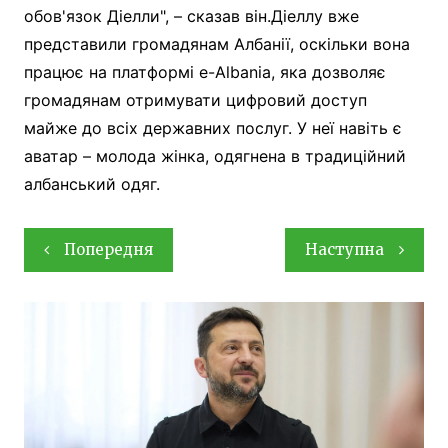
обов'язок Діелли", – сказав він.Діеллу вже
представили громадянам Албанії, оскільки вона
працює на платформі e-Albania, яка дозволяє
громадянам отримувати цифровий доступ
майже до всіх державних послуг. У неї навіть є
аватар – молода жінка, одягнена в традиційний
албанський одяг.
Навігація
Попередня
Наступна
записів