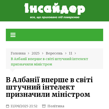
Skip
to
content
Головна
2025
Вересень
11
В Албанії вперше в світі штучний інтелект
призначили міністром
В Албанії вперше в світі
штучний інтелект
призначили міністром
11/09/2025 21:52
Політика