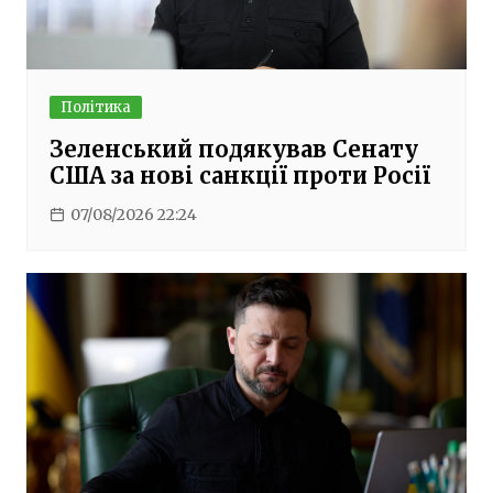
Політика
Зеленський подякував Сенату
США за нові санкції проти Росії
07/08/2026 22:24