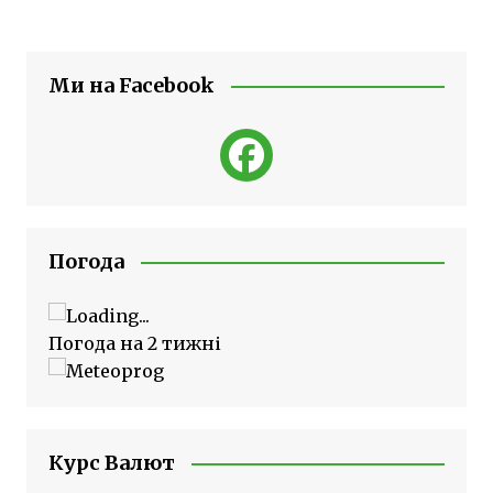
Ми на Facebook
Погода
Погода на 2 тижні
Курс Валют