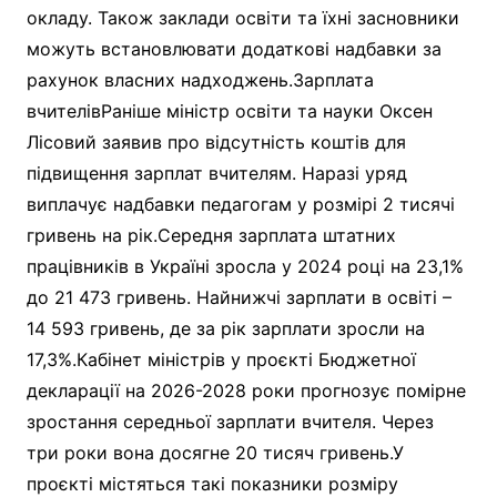
окладу. Також заклади освіти та їхні засновники
можуть встановлювати додаткові надбавки за
рахунок власних надходжень.Зарплата
вчителівРаніше міністр освіти та науки Оксен
Лісовий заявив про відсутність коштів для
підвищення зарплат вчителям. Наразі уряд
виплачує надбавки педагогам у розмірі 2 тисячі
гривень на рік.Середня зарплата штатних
працівників в Україні зросла у 2024 році на 23,1%
до 21 473 гривень. Найнижчі зарплати в освіті –
14 593 гривень, де за рік зарплати зросли на
17,3%.Кабінет міністрів у проєкті Бюджетної
декларації на 2026-2028 роки прогнозує помірне
зростання середньої зарплати вчителя. Через
три роки вона досягне 20 тисяч гривень.У
проєкті містяться такі показники розміру