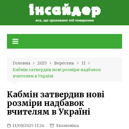
Skip
to
content
Головна
2025
Вересень
11
Кабмін затвердив нові розміри надбавок
вчителям в Україні
Кабмін затвердив нові
розміри надбавок
вчителям в Україні
11/09/2025 11:24
Економіка