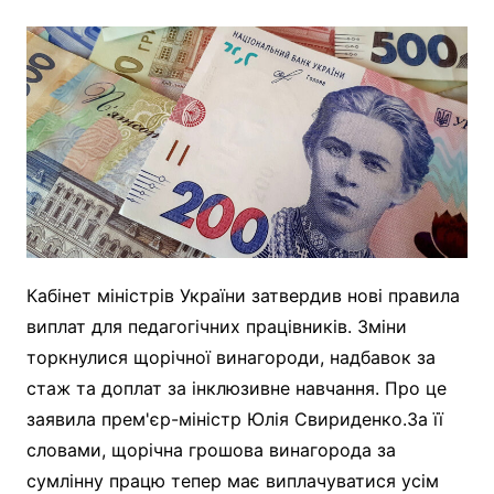
Кабінет міністрів України затвердив нові правила
виплат для педагогічних працівників. Зміни
торкнулися щорічної винагороди, надбавок за
стаж та доплат за інклюзивне навчання. Про це
заявила прем'єр-міністр Юлія Свириденко.За її
словами, щорічна грошова винагорода за
сумлінну працю тепер має виплачуватися усім