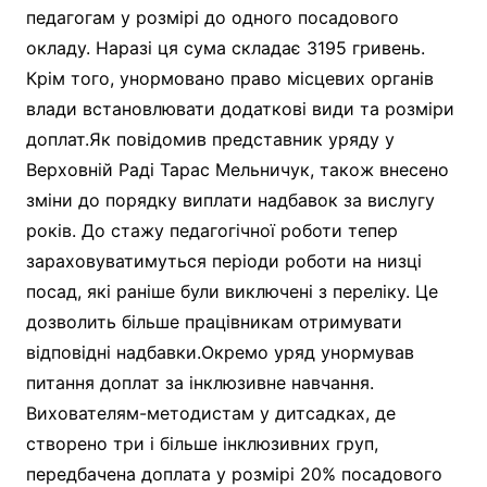
педагогам у розмірі до одного посадового
окладу. Наразі ця сума складає 3195 гривень.
Крім того, унормовано право місцевих органів
влади встановлювати додаткові види та розміри
доплат.Як повідомив представник уряду у
Верховній Раді Тарас Мельничук, також внесено
зміни до порядку виплати надбавок за вислугу
років. До стажу педагогічної роботи тепер
зараховуватимуться періоди роботи на низці
посад, які раніше були виключені з переліку. Це
дозволить більше працівникам отримувати
відповідні надбавки.Окремо уряд унормував
питання доплат за інклюзивне навчання.
Вихователям-методистам у дитсадках, де
створено три і більше інклюзивних груп,
передбачена доплата у розмірі 20% посадового