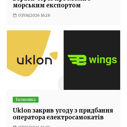
морським експортом
07/08/2026 16:28
Економіка
Uklon закрив угоду з придбання
оператора електросамокатів