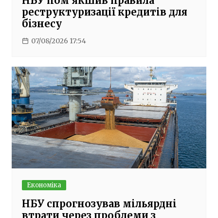
НБУ пом’якшив правила
реструктуризації кредитів для
бізнесу
07/08/2026 17:54
Економіка
НБУ спрогнозував мільярдні
втрати через проблеми з