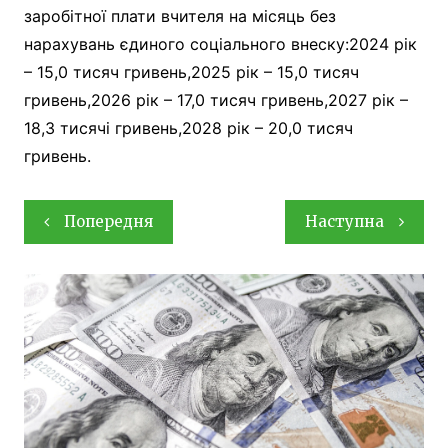
заробітної плати вчителя на місяць без
нарахувань єдиного соціального внеску:2024 рік
– 15,0 тисяч гривень,2025 рік – 15,0 тисяч
гривень,2026 рік – 17,0 тисяч гривень,2027 рік –
18,3 тисячі гривень,2028 рік – 20,0 тисяч
гривень.
Навігація
Попередня
Наступна
записів