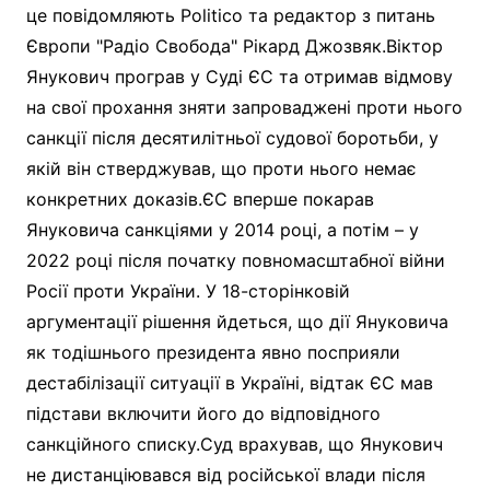
це повідомляють Politico та редактор з питань
Європи "Радіо Свобода" Рікард Джозвяк.Віктор
Янукович програв у Суді ЄС та отримав відмову
на свої прохання зняти запроваджені проти нього
санкції після десятилітньої судової боротьби, у
якій він стверджував, що проти нього немає
конкретних доказів.ЄС вперше покарав
Януковича санкціями у 2014 році, а потім – у
2022 році після початку повномасштабної війни
Росії проти України. У 18-сторінковій
аргументації рішення йдеться, що дії Януковича
як тодішнього президента явно посприяли
дестабілізації ситуації в Україні, відтак ЄС мав
підстави включити його до відповідного
санкційного списку.Суд врахував, що Янукович
не дистанціювався від російської влади після