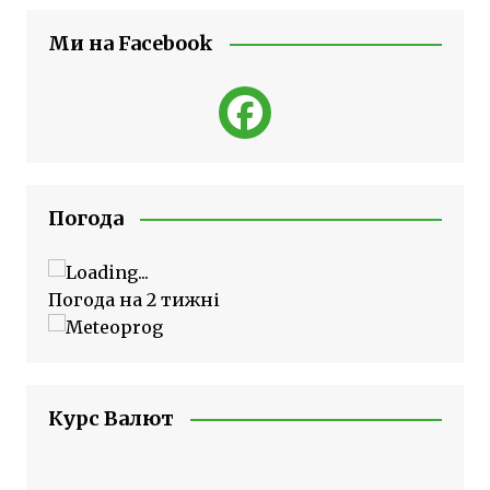
Ми на Facebook
Погода
Погода на 2 тижні
Курс Валют