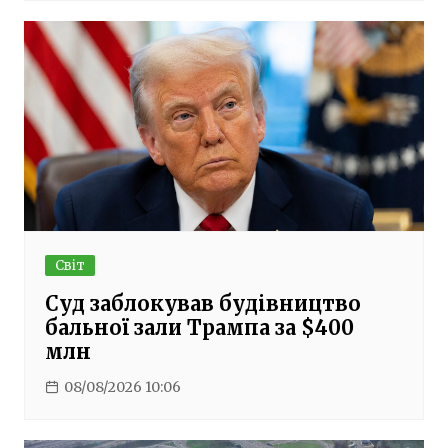
Світ
Суд заблокував будівництво
бальної зали Трампа за $400
млн
08/08/2026 10:06