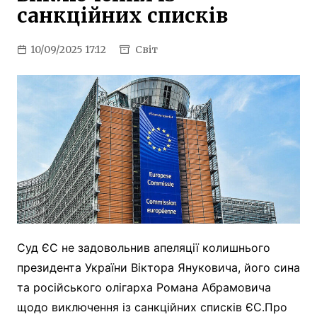
санкційних списків
10/09/2025 17:12
Світ
Суд ЄС не задовольнив апеляції колишнього
президента України Віктора Януковича, його сина
та російського олігарха Романа Абрамовича
щодо виключення із санкційних списків ЄС.Про