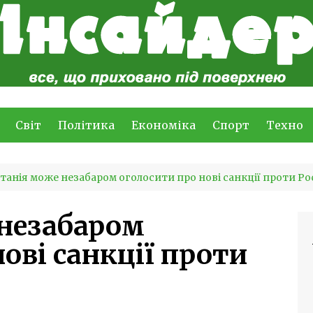
Світ
Політика
Економіка
Спорт
Техно
танія може незабаром оголосити про нові санкції проти Рос
 незабаром
ові санкції проти