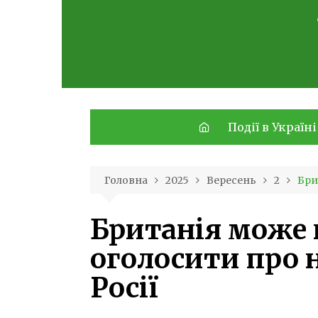
Skip
to
content
Події в Україні
Головна
2025
Вересень
2
Бри
Британія може
оголосити про н
Росії