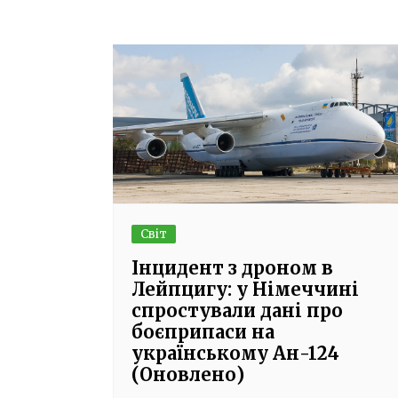
Світ
Інцидент з дроном в
Лейпцигу: у Німеччині
спростували дані про
боєприпаси на
українському Ан-124
(Оновлено)