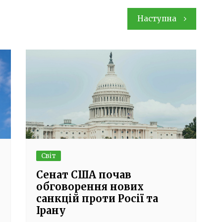
Наступна
Світ
Сенат США почав
обговорення нових
санкцій проти Росії та
Ірану