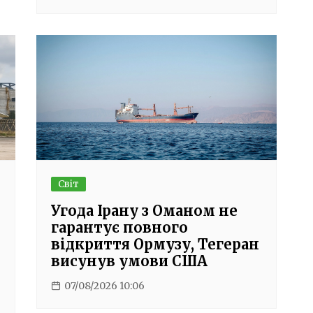
Світ
Угода Ірану з Оманом не
гарантує повного
відкриття Ормузу, Тегеран
висунув умови США
07/08/2026 10:06