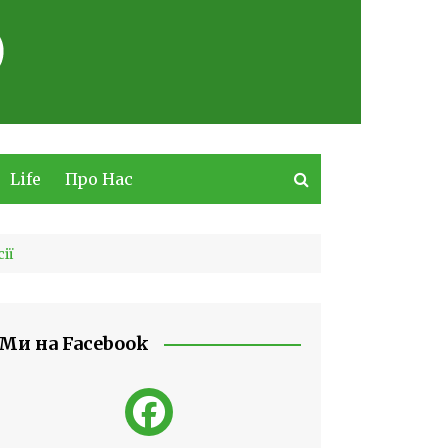
Life
Про Нас
ії
Ми на Facebook