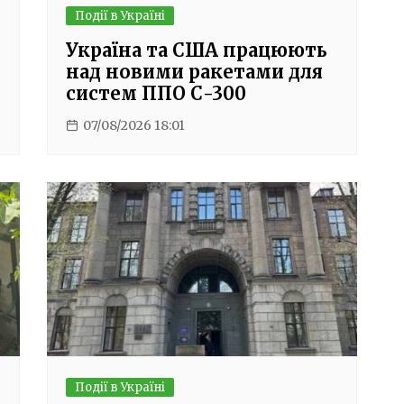
Події в Україні
Україна та США працюють
над новими ракетами для
систем ППО С-300
07/08/2026 18:01
Події в Україні