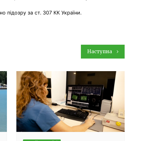
 підозру за ст. 307 КК України.
Наступна