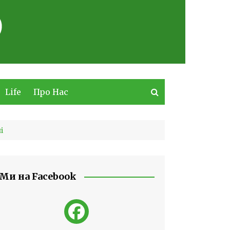
Life
Про Нас
і
Ми на Facebook