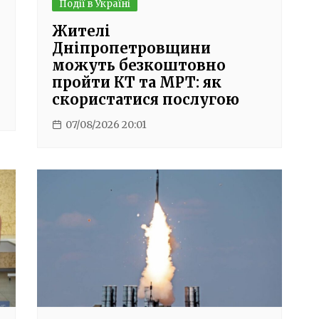
Події в Україні
Жителі
Дніпропетровщини
можуть безкоштовно
пройти КТ та МРТ: як
скористатися послугою
07/08/2026 20:01