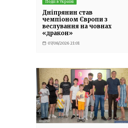
Події в Україні
Дніпрянин став
чемпіоном Європи з
веслування на човнах
«дракон»
07/08/2026 21:01