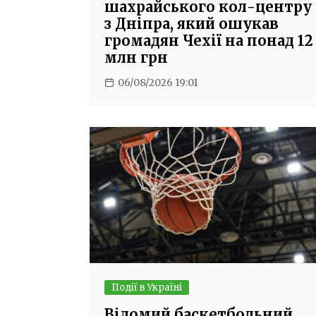
шахрайського кол-центру
з Дніпра, який ошукав
громадян Чехії на понад 12
млн грн
06/08/2026 19:01
Події в Україні
Відомий баскетбольний