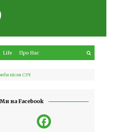
Life
Про Нас
ужби після СЗЧ
Ми на Facebook