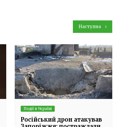
Наступна
Події в Україні
Російський дрон атакував
Запоріжжя: постраждали