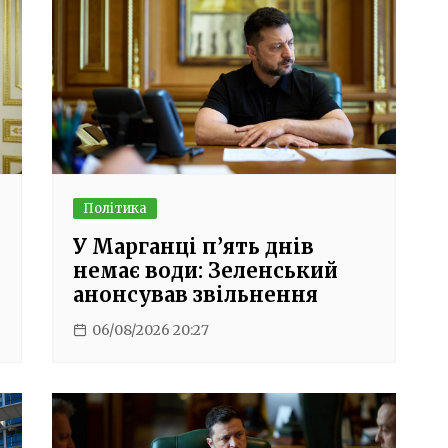
Політика
У Марганці п’ять днів
немає води: Зеленський
анонсував звільнення
06/08/2026 20:27