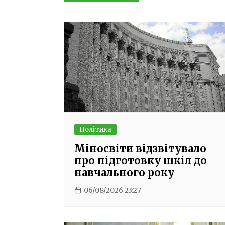
записів
Політика
Міносвіти відзвітувало
про підготовку шкіл до
навчального року
06/08/2026 23:27