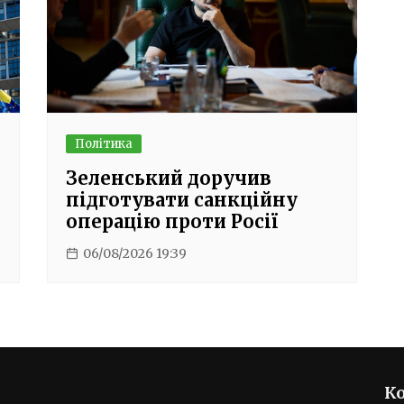
Політика
Зеленський доручив
підготувати санкційну
операцію проти Росії
06/08/2026 19:39
К