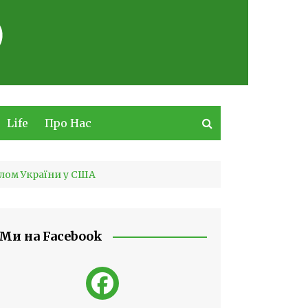
Life
Про Нас
лом України у США
Ми на Facebook