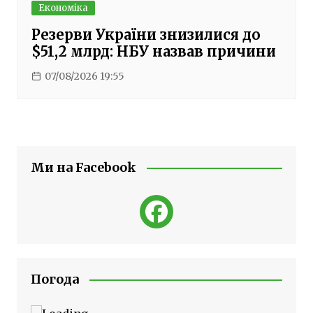
Економіка
Резерви України знизилися до
$51,2 млрд: НБУ назвав причини
07/08/2026 19:55
Ми на Facebook
Погода