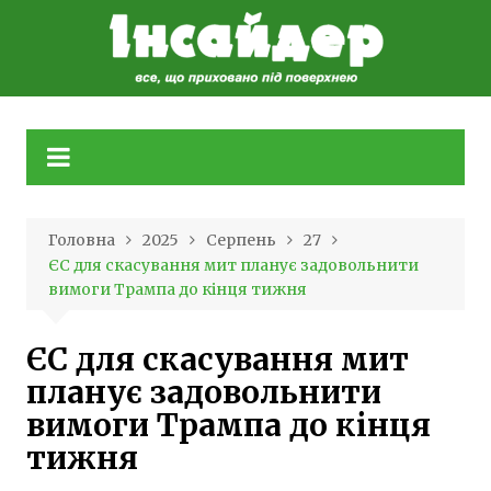
Skip
to
content
Головна
2025
Серпень
27
ЄС для скасування мит планує задовольнити
вимоги Трампа до кінця тижня
ЄС для скасування мит
планує задовольнити
вимоги Трампа до кінця
тижня