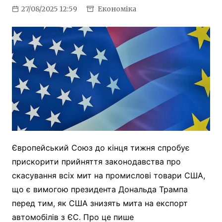
27/08/2025 12:59
Економіка
Європейський Союз до кінця тижня спробує
прискорити прийняття законодавства про
скасування всіх мит на промислові товари США,
що є вимогою президента Дональда Трампа
перед тим, як США знизять мита на експорт
автомобілів з ЄС. Про це пише