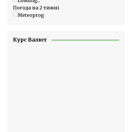
Погода на 2 тижні
Курс Валют