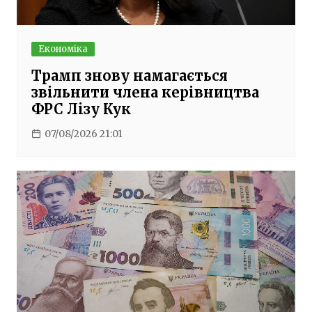
Економіка
Трамп знову намагається
звільнити члена керівництва
ФРС Лізу Кук
07/08/2026 21:01