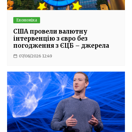
Економіка
США провели валютну
інтервенцію з євро без
погодження з ЄЦБ – джерела
07/08/2026 12:49