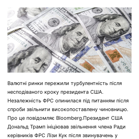
Валютні ринки пережили турбулентність після
несподіваного кроку президента США.
Незалежність ФРС опинилася під питанням після
спроби звільнити високопоставлену чиновницю.
Про це повідомляє Bloomberg.Президент США
Дональд Трамп ініціював звільнення члена Ради
керівників ФРС Лізи Кук після звинувачень у