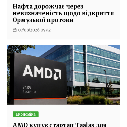
Нафта дорожчає через
невизначеність щодо відкриття
Ормузької протоки
07/08/2026 09:42
Економіка
AMD купує стартап Taalas для