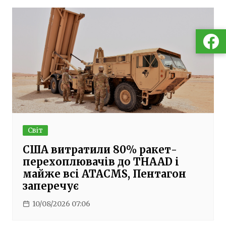
Світ
США витратили 80% ракет-
перехоплювачів до THAAD і
майже всі ATACMS, Пентагон
заперечує
10/08/2026 07:06