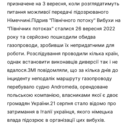
призначене на 3 вересня, коли розглядатимуть
питання можливої передачі підозрюваного
Німеччині.Підрив "Північного потоку" Вибухи на
"Північних потоках" сталися 26 вересня 2022
року та серйозно пошкодили обидва
газопроводи, зробивши їх непридатними для
роботи. Розслідування проводили кілька країн,
однак встановити виконавців диверсії так і не
вдалося.ЗМІ повідомляли, що за кілька днів до
інциденту неподалік маршруту газопроводу
перебувало судно Andromeda, орендоване
польською компанією, власниками якої є двоє
громадян України.21 серпня стало відомо про
затримання в Італії українця, якого німецька
влада підозрює в організації цих вибухів.