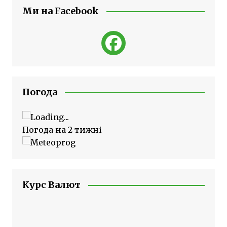
Ми на Facebook
Погода
Погода на 2 тижні
Курс Валют