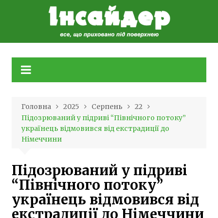
Skip
to
content
Головна
2025
Серпень
22
Підозрюваний у підриві “Північного потоку”
українець відмовився від екстрадиції до
Німеччини
Підозрюваний у підриві
“Північного потоку”
українець відмовився від
екстрадиції до Німеччини