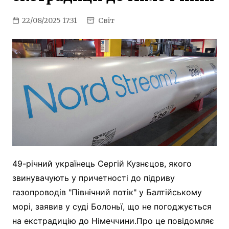
22/08/2025 17:31
Світ
49-річний українець Сергій Кузнєцов, якого
звинувачують у причетності до підриву
газопроводів "Північний потік" у Балтійському
морі, заявив у суді Болоньї, що не погоджується
на екстрадицію до Німеччини.Про це повідомляє