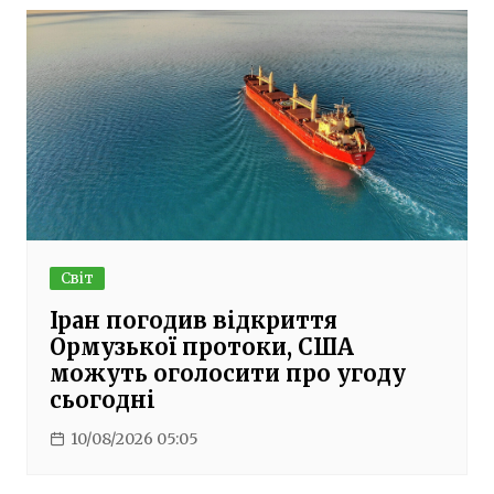
Світ
Іран погодив відкриття
Ормузької протоки, США
можуть оголосити про угоду
сьогодні
10/08/2026 05:05