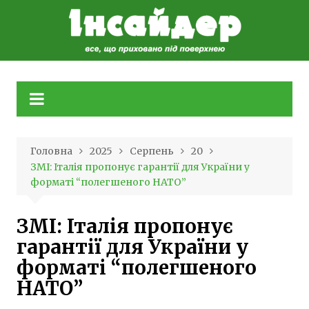
Skip
to
content
Головна
2025
Серпень
20
ЗМІ: Італія пропонує гарантії для України у
форматі “полегшеного НАТО”
ЗМІ: Італія пропонує
гарантії для України у
форматі “полегшеного
НАТО”