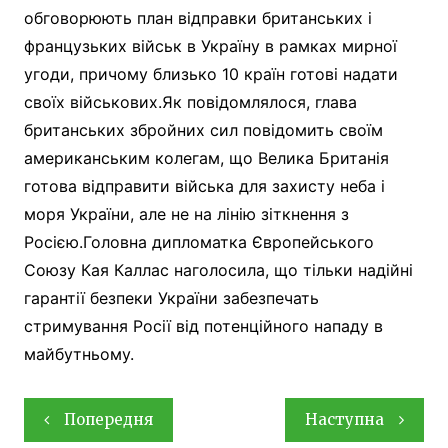
обговорюють план відправки британських і
французьких військ в Україну в рамках мирної
угоди, причому близько 10 країн готові надати
своїх військових.Як повідомлялося, глава
британських збройних сил повідомить своїм
американським колегам, що Велика Британія
готова відправити війська для захисту неба і
моря України, але не на лінію зіткнення з
Росією.Головна дипломатка Європейського
Союзу Кая Каллас наголосила, що тільки надійні
гарантії безпеки України забезпечать
стримування Росії від потенційного нападу в
майбутньому.
Навігація
Попередня
Наступна
записів