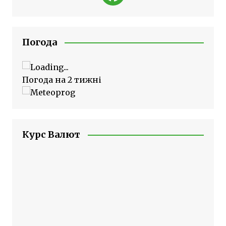
Погода
Погода на 2 тижні
Курс Валют