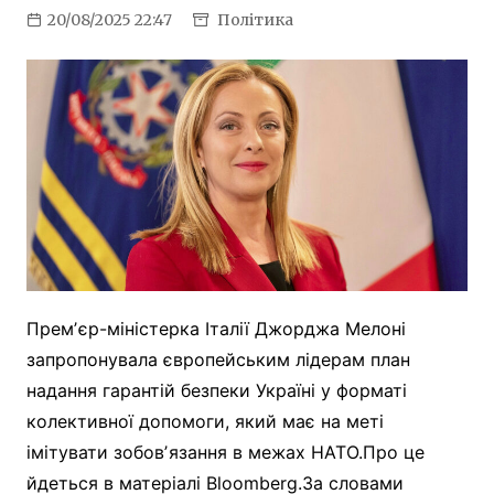
20/08/2025 22:47
Політика
Премʼєр-міністерка Італії Джорджа Мелоні
запропонувала європейським лідерам план
надання гарантій безпеки Україні у форматі
колективної допомоги, який має на меті
імітувати зобовʼязання в межах НАТО.Про це
йдеться в матеріалі Bloomberg.За словами