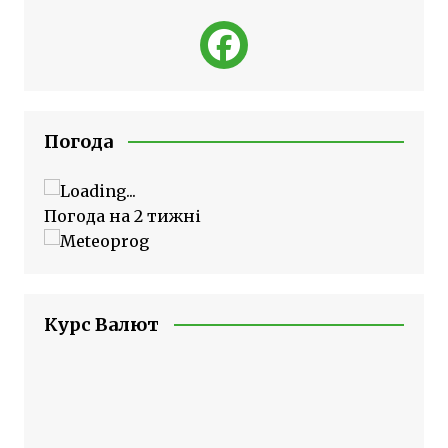
Погода
Погода на 2 тижні
Курс Валют