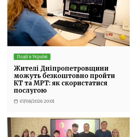
Події в Україні
Жителі Дніпропетровщини
можуть безкоштовно пройти
КТ та МРТ: як скористатися
послугою
07/08/2026 20:01