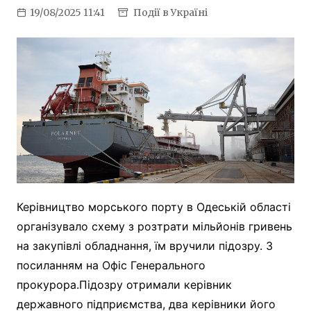
19/08/2025 11:41
Події в Україні
Керівництво морського порту в Одеській області
організувало схему з розтрати мільйонів гривень
на закупівлі обладнання, їм вручили підозру. З
посиланням на Офіс Генерального
прокурора.Підозру отримали керівник
державного підприємства, два керівники його