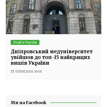
Події в Україні
Дніпровський медуніверситет
увійшов до топ-15 найкращих
вишів України
07/08/2026 16:01
Ми на Facebook