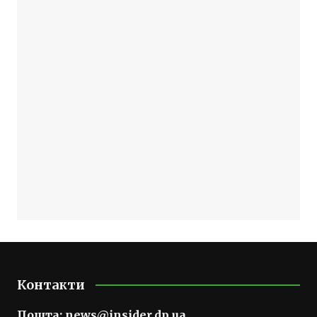
Контакти
Пошта:
news@insider.dp.ua