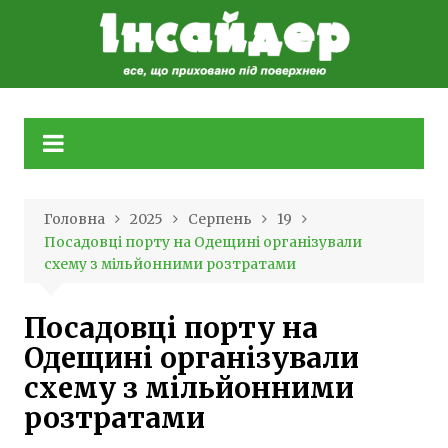
Skip
to
content
Головна
2025
Серпень
19
Посадовці порту на Одещині організували
схему з мільйонними розтратами
Посадовці порту на
Одещині організували
схему з мільйонними
розтратами