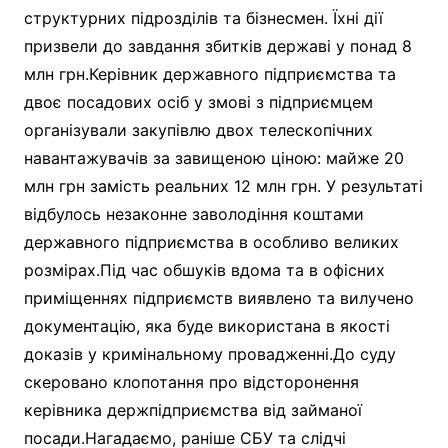
структурних підрозділів та бізнесмен. Їхні дії
призвели до завдання збитків державі у понад 8
млн грн.Керівник державного підприємства та
двоє посадових осіб у змові з підприємцем
організували закупівлю двох телескопічних
навантажувачів за завищеною ціною: майже 20
млн грн замість реальних 12 млн грн. У результаті
відбулось незаконне заволодіння коштами
державного підприємства в особливо великих
розмірах.Під час обшуків вдома та в офісних
приміщеннях підприємств виявлено та вилучено
документацію, яка буде використана в якості
доказів у кримінальному провадженні.До суду
скеровано клопотання про відсторонення
керівника держпідприємства від займаної
посади.Нагадаємо, раніше СБУ та слідчі