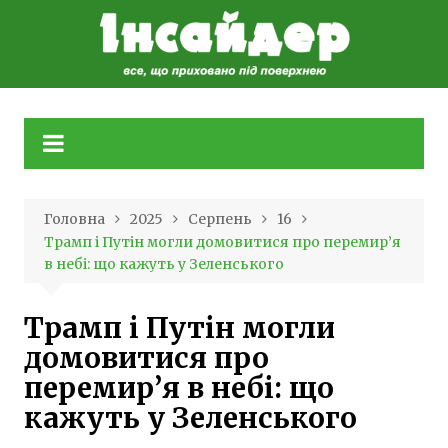
Skip
to
content
Головна
2025
Серпень
16
Трамп і Путін могли домовитися про перемир’я
в небі: що кажуть у Зеленського
Трамп і Путін могли
домовитися про
перемир’я в небі: що
кажуть у Зеленського