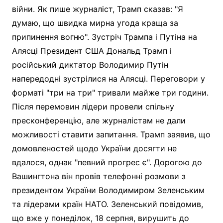
війни. Як пише журналіст, Трамп сказав: "Я
думаю, що швидка мирна угода краща за
припинення вогню". Зустріч Трампа і Путіна на
Алясці Президент США Дональд Трамп і
російський диктатор Володимир Путін
напередодні зустрілися на Алясці. Переговори у
форматі "три на три" тривали майже три години.
Після перемовин лідери провели спільну
пресконференцію, але журналістам не дали
можливості ставити запитання. Трамп заявив, що
домовленостей щодо України досягти не
вдалося, однак "певний прогрес є". Дорогою до
Вашингтона він провів телефонні розмови з
президентом України Володимиром Зеленським
та лідерами країн НАТО. Зеленський повідомив,
що вже у понеділок, 18 серпня, вирушить до