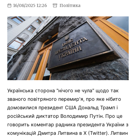
16/08/2025 12:26
Політика
Українська сторона "нічого не чула" щодо так
званого повітряного перемир'я, про яке нібито
домовилися президент США Дональд Трамп і
російський диктатор Володимир Путін. Про це
говорить коментар радника президента України з
комунікацій Дмитра Литвина в X (Twitter). Литвин