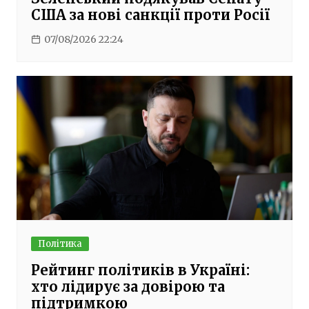
США за нові санкції проти Росії
07/08/2026 22:24
Політика
Рейтинг політиків в Україні:
хто лідирує за довірою та
підтримкою