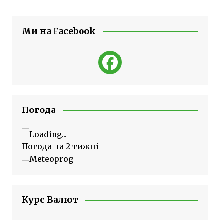
Ми на Facebook
Погода
Погода на 2 тижні
Курс Валют