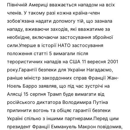
Північній Америці вважається нападом на всіх
членів. У такому разі кожна країна-член
зобов'язана надати допомогу тій, що зазнала
нападу, вживаючи заходів, які вважатиме за
необхідне, включаючи застосування збройної
сили.Уперше в історії НАТО застосування
положення статті 5 вимагали після
терористичних нападів на США 11 вересня 2001
року.Гарантії безпеки для України Нагадаємо,
раніше міністр закордонних справ Франції Жан-
Ноель Барро заявляв, що під час зустрічі на
Алясці 15 серпня Трамп буде вимагати від
російського диктатора Володимира Путіна
припинити вогонь та обіцяє гарантії безпеки
Україні спільно з іншими партнерами.Перед цим
президент Франції Еммануель Макрон повідомив,