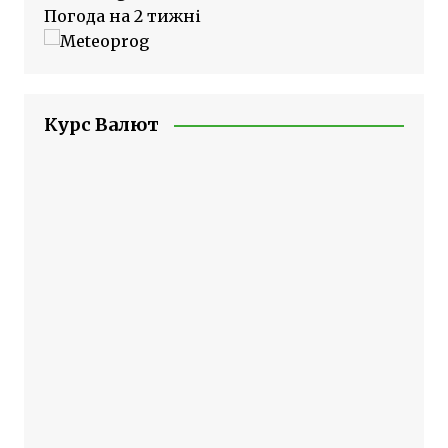
Погода на 2 тижні
Курс Валют