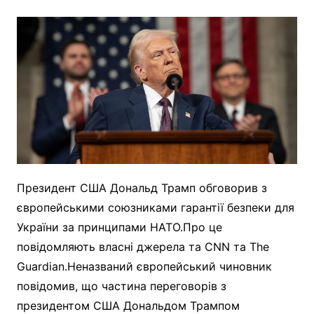
Президент США Дональд Трамп обговорив з
європейськими союзниками гарантії безпеки для
України за принципами НАТО.Про це
повідомляють власні джерела та CNN та The
Guardian.Неназваний європейський чиновник
повідомив, що частина переговорів з
президентом США Дональдом Трампом