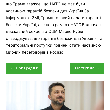
що Трамп вважає, що НАТО не має бути
частиною гарантій безпеки для України.За
інформацією ЗМІ, Трамп готовий надати гарантії
безпеки Україні, але не в рамках НАТО.Водночас
державний секретар США Марко Рубіо
стверджував, що гарантії безпеки для України та
територіальні поступки повинні стати частиною
мирних переговорів з Росією.
Навігація
Попередня
Наступна
записів