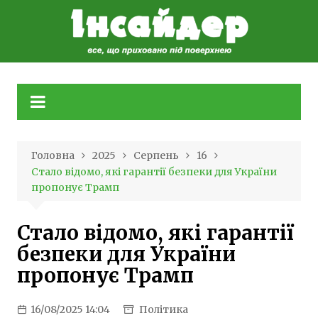
Skip
to
content
Головна
2025
Серпень
16
Стало відомо, які гарантії безпеки для України
пропонує Трамп
Стало відомо, які гарантії
безпеки для України
пропонує Трамп
16/08/2025 14:04
Політика