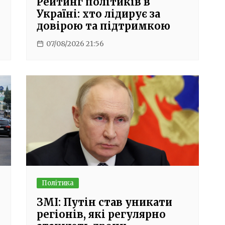
Рейтинг політиків в
Україні: хто лідирує за
довірою та підтримкою
07/08/2026 21:56
Політика
ЗМІ: Путін став уникати
регіонів, які регулярно