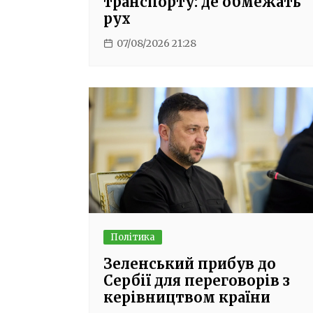
транспорту: де обмежать
рух
07/08/2026 21:28
Політика
Зеленський прибув до
Сербії для переговорів з
керівництвом країни