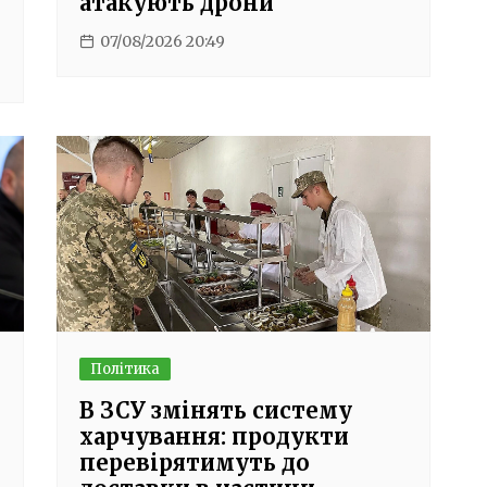
атакують дрони
07/08/2026 20:49
Політика
В ЗСУ змінять систему
харчування: продукти
перевірятимуть до