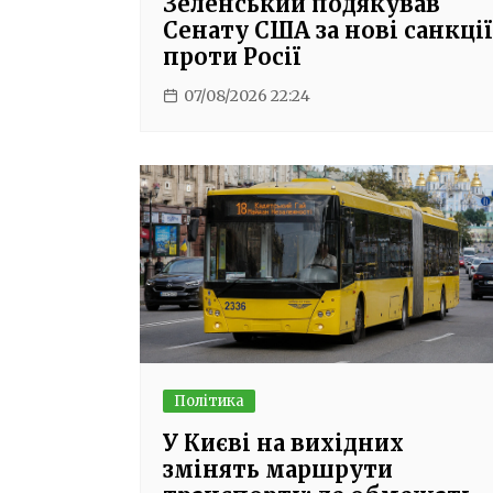
Зеленський подякував
Сенату США за нові санкції
проти Росії
07/08/2026 22:24
Політика
У Києві на вихідних
змінять маршрути