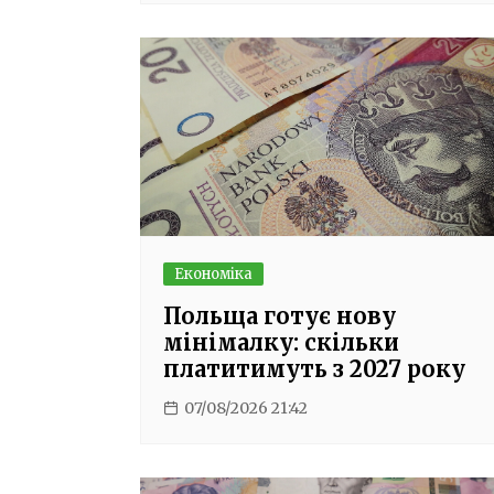
Економіка
Польща готує нову
мінімалку: скільки
платитимуть з 2027 року
07/08/2026 21:42