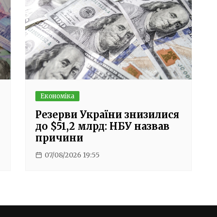
Економіка
Резерви України знизилися
до $51,2 млрд: НБУ назвав
причини
07/08/2026 19:55