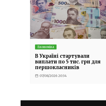
Економіка
В Україні стартували
виплати по 5 тис. грн для
першокласників
07/08/2026 20:34