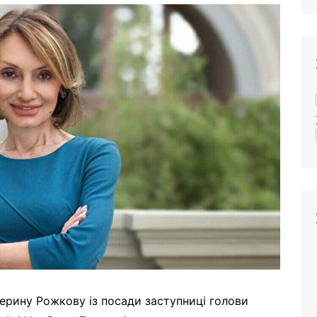
терину Рожкову із посади заступниці голови