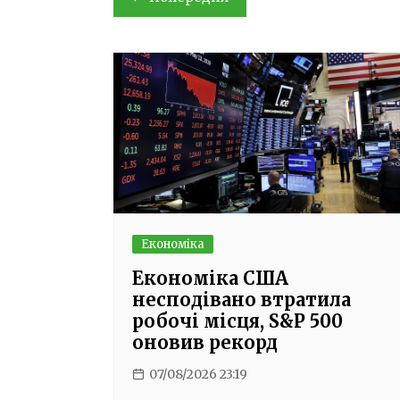
записів
Економіка
Економіка США
несподівано втратила
робочі місця, S&P 500
оновив рекорд
07/08/2026 23:19