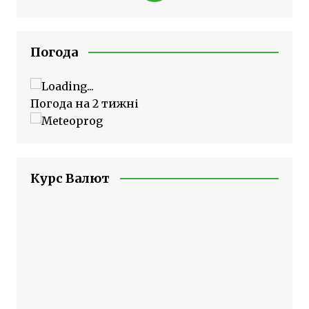
Погода
Погода на 2 тижні
Курс Валют