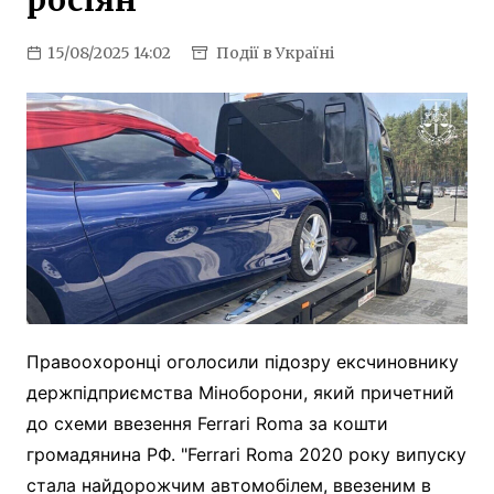
росіян
15/08/2025 14:02
Події в Україні
Правоохоронці оголосили підозру ексчиновнику
держпідприємства Міноборони, який причетний
до схеми ввезення Ferrari Roma за кошти
громадянина РФ. "Ferrari Roma 2020 року випуску
стала найдорожчим автомобілем, ввезеним в