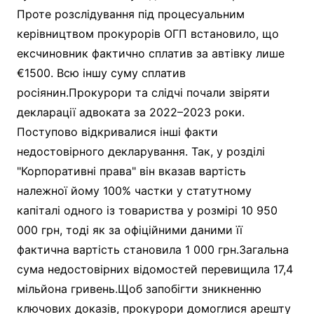
Проте розслідування під процесуальним
керівництвом прокурорів ОГП встановило, що
ексчиновник фактично сплатив за автівку лише
€1500. Всю іншу суму сплатив
росіянин.Прокурори та слідчі почали звіряти
декларації адвоката за 2022–2023 роки.
Поступово відкривалися інші факти
недостовірного декларування. Так, у розділі
"Корпоративні права" він вказав вартість
належної йому 100% частки у статутному
капіталі одного із товариства у розмірі 10 950
000 грн, тоді як за офіційними даними її
фактична вартість становила 1 000 грн.Загальна
сума недостовірних відомостей перевищила 17,4
мільйона гривень.Щоб запобігти зникненню
ключових доказів, прокурори домоглися арешту