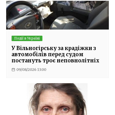
Події в Україні
У Вільногірську за крадіжки з
автомобілів перед судом
постануть троє неповнолітніх
09/08/2026 13:00