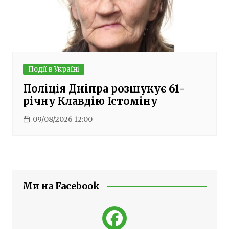
Події в Україні
Поліція Дніпра розшукує 61-
річну Клавдію Істоміну
09/08/2026 12:00
Ми на Facebook