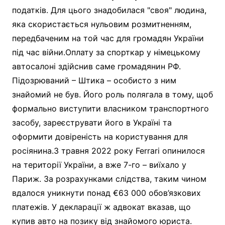
податків. Для цього знадобилася "своя" людина,
яка скористається нульовим розмитненням,
передбаченим на той час для громадян України
під час війни.Оплату за спорткар у німецькому
автосалоні здійснив саме громадянин РФ.
Підозрюваний – Штика – особисто з ним
знайомий не був. Його роль полягала в тому, щоб
формально виступити власником транспортного
засобу, зареєструвати його в Україні та
оформити довіреність на користування для
росіянина.3 травня 2022 року Ferrari опинилося
на території України, а вже 7-го – виїхало у
Париж. За розрахунками слідства, таким чином
вдалося уникнути понад €63 000 обов’язкових
платежів. У декларації ж адвокат вказав, що
купив авто на позику від знайомого юриста.