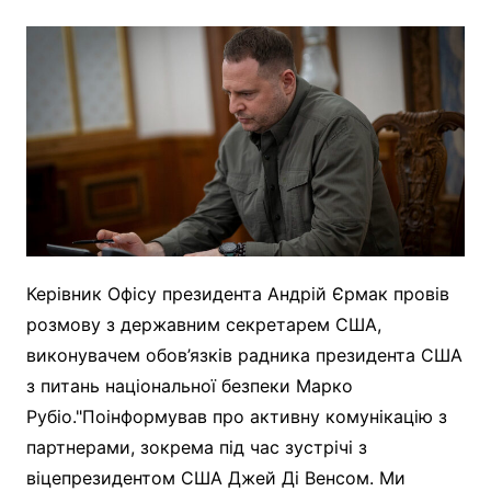
Керівник Офісу президента Андрій Єрмак провів
розмову з державним секретарем США,
виконувачем обов’язків радника президента США
з питань національної безпеки Марко
Рубіо."Поінформував про активну комунікацію з
партнерами, зокрема під час зустрічі з
віцепрезидентом США Джей Ді Венсом. Ми