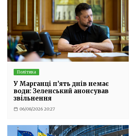
Політика
У Марганці п’ять днів немає
води: Зеленський анонсував
звільнення
06/08/2026 20:27