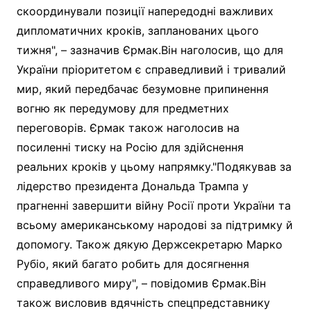
скоординували позиції напередодні важливих
дипломатичних кроків, запланованих цього
тижня", – зазначив Єрмак.Він наголосив, що для
України пріоритетом є справедливий і тривалий
мир, який передбачає безумовне припинення
вогню як передумову для предметних
переговорів. Єрмак також наголосив на
посиленні тиску на Росію для здійснення
реальних кроків у цьому напрямку."Подякував за
лідерство президента Дональда Трампа у
прагненні завершити війну Росії проти України та
всьому американському народові за підтримку й
допомогу. Також дякую Держсекретарю Марко
Рубіо, який багато робить для досягнення
справедливого миру", – повідомив Єрмак.Він
також висловив вдячність спецпредставнику