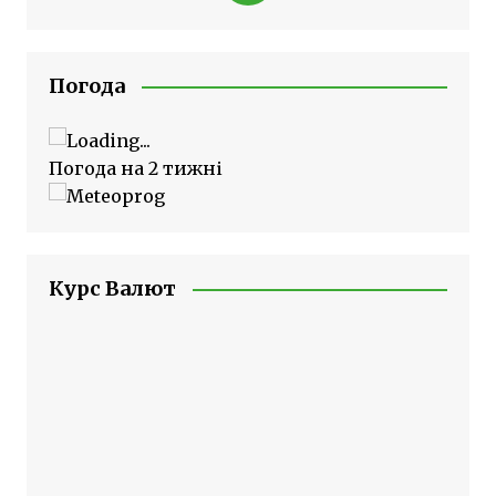
Погода
Погода на 2 тижні
Курс Валют