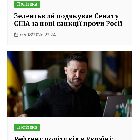
Політика
Зеленський подякував Сенату
США за нові санкції проти Росії
07/08/2026 22:24
Політика
Рейтинг політиків в Україні: