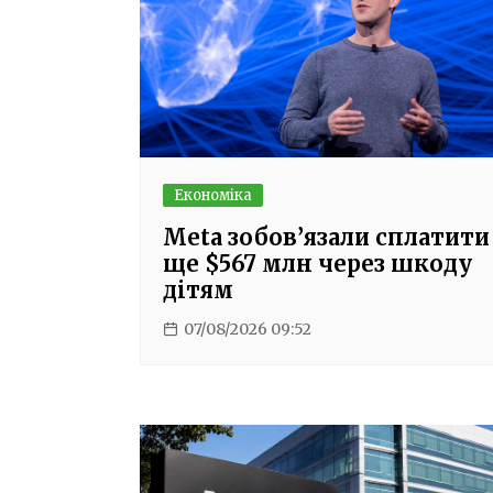
Економіка
Meta зобов’язали сплатити
ще $567 млн через шкоду
дітям
07/08/2026 09:52