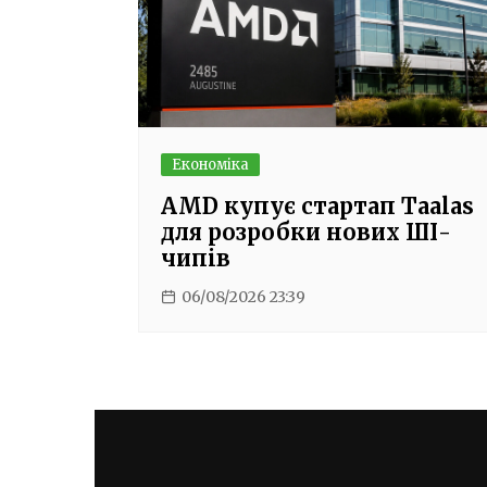
Економіка
AMD купує стартап Taalas
для розробки нових ШІ-
чипів
06/08/2026 23:39