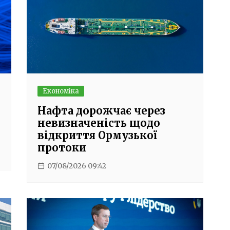
Економіка
Нафта дорожчає через
невизначеність щодо
відкриття Ормузької
протоки
07/08/2026 09:42