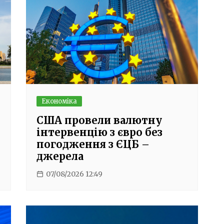
Економіка
США провели валютну
інтервенцію з євро без
погодження з ЄЦБ –
джерела
07/08/2026 12:49