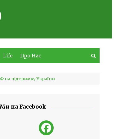
Life
Про Нас
РФ на підтримку України
Ми на Facebook