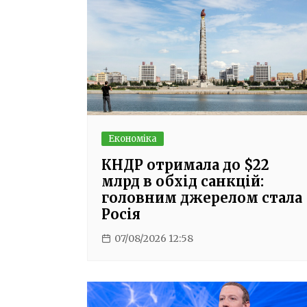
Економіка
КНДР отримала до $22
млрд в обхід санкцій:
головним джерелом стала
Росія
07/08/2026 12:58