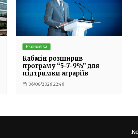
Економіка
Кабмін розширив
програму “5-7-9%” для
підтримки аграріїв
06/08/2026 22:46
К