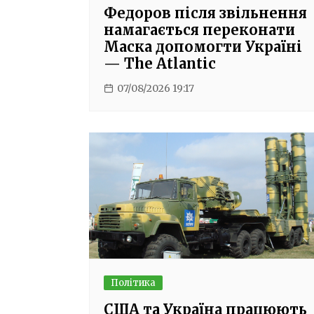
Федоров після звільнення
намагається переконати
Маска допомогти Україні
— The Atlantic
07/08/2026 19:17
Політика
США та Україна працюють