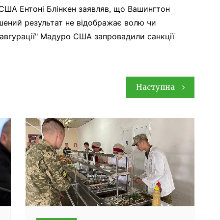
США Ентоні Блінкен заявляв, що Вашингтон
шений результат не відображає волю чи
навгурації" Мадуро США запровадили санкції
Наступна