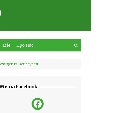
Life
Про Нас
резидента Венесуели
Ми на Facebook