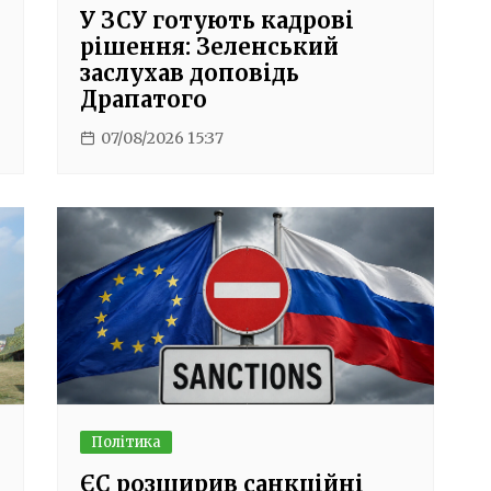
У ЗСУ готують кадрові
рішення: Зеленський
заслухав доповідь
Драпатого
07/08/2026 15:37
Політика
ЄС розширив санкційні