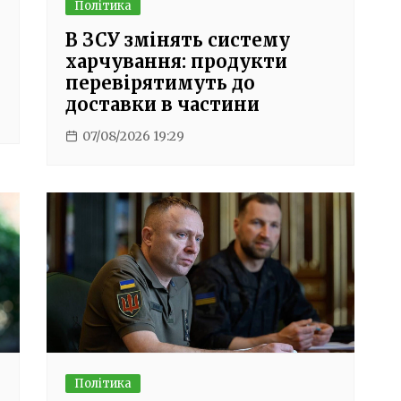
Політика
В ЗСУ змінять систему
харчування: продукти
перевірятимуть до
доставки в частини
07/08/2026 19:29
Політика