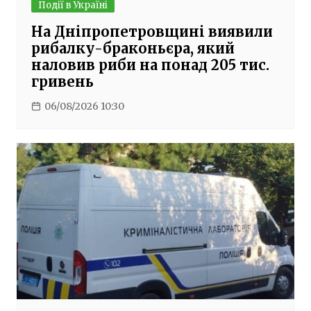
Події в Україні
На Дніпропетровщині виявили
рибалку-браконьєра, який
наловив риби на понад 205 тис.
гривень
06/08/2026 10:30