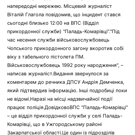
напередодні мережею. Місцевий журналіст
Віталій Глагола повідомив, що інцидент стався
сьогодні близько 12:00 на ВПС (Відділ
прикордонної служби) "Паладь-Комарівці"."Під
час несення служби військовослужбовець
Чопського прикордонного загону вкоротив собі
віку з табельного пістолета ПМ.
Військовослужбовець 1992 року народження", –
написав журналіст.Видання звернулося за
коментарем до речника ДПСУ Андрія Демченка,
який підтвердив інформацію. Інші подробиці поки
не відомі.Наразі на місці надзвичайної події
працює поліція.ДовідковоВПС "Паладь-Комарівці"
– це відділ прикордонної служби у селі Паладь-
Комарівці, що в Ужгородському районі
Закарпатської області.Це один із підрозділів