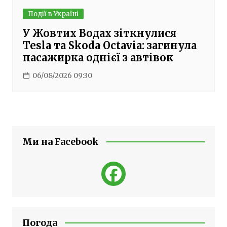
Події в Україні
У Жовтих Водах зіткнулися
Tesla та Skoda Octavia: загинула
пасажирка однієї з автівок
06/08/2026 09:30
Ми на Facebook
Погода