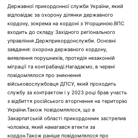
Державної прикордонної служби України, який
відповідає за охорону ділянки державного
кордону, зокрема на кордоні з Угорщиною.ВПС
входить до складу Західного регіонального
управління Держприкордонслужби. Основні
завдання: охорона державного кордону,
виявлення порушників, протидія незаконній
міграції та контрабанді.Нагадаємо, в червні
повідомлялося про зникнення
військовослужбовця ДПСУ, який проходить
службу за контрактом і у 2023 році брав участь
з відбиття російського вторгнення на територію
України.Також повідомлялося, що в
Закарпатській області прикордонник застрелив
чоловіка, який намагався втекти за
кордон.Також раніше повідомлялося про