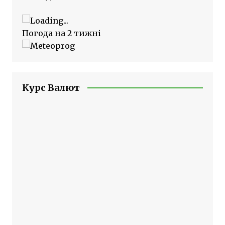
Погода на 2 тижні
Курс Валют