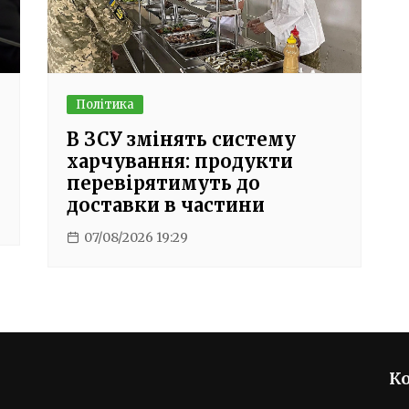
Політика
В ЗСУ змінять систему
харчування: продукти
перевірятимуть до
доставки в частини
07/08/2026 19:29
К