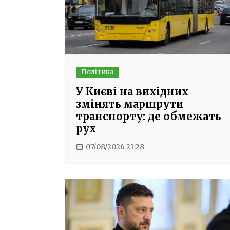
Політика
У Києві на вихідних
змінять маршрути
транспорту: де обмежать
рух
07/08/2026 21:28