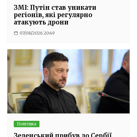
ЗМІ: Путін став уникати
регіонів, які регулярно
атакують дрони
07/08/2026 20:49
Політика
Зеленський прибув до Сербії