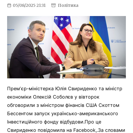
05/08/2025 21:31
Політика
Премʼєр-міністерка Юлія Свириденко та міністр
економіки Олексій Соболєв у вівторок
обговорили з міністром фінансів США Скоттом
Бессентом запуск українсько-американського
Інвестиційного фонду відбудови.Про це
Свириденко повідомила на Facebook,.За словами