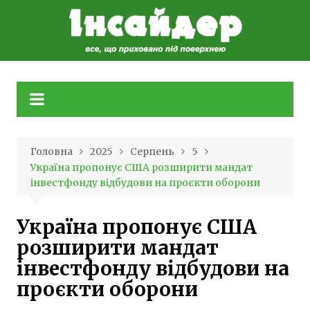
Skip
to
content
Головна
2025
Серпень
5
Україна пропонує США розширити мандат
інвестфонду відбудови на проєкти оборони
Україна пропонує США
розширити мандат
інвестфонду відбудови на
проєкти оборони