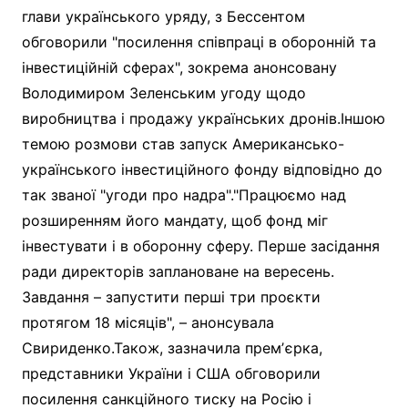
глави українського уряду, з Бессентом
обговорили "посилення співпраці в оборонній та
інвестиційній сферах", зокрема анонсовану
Володимиром Зеленським угоду щодо
виробництва і продажу українських дронів.Іншою
темою розмови став запуск Американсько-
українського інвестиційного фонду відповідно до
так званої "угоди про надра"."Працюємо над
розширенням його мандату, щоб фонд міг
інвестувати і в оборонну сферу. Перше засідання
ради директорів заплановане на вересень.
Завдання – запустити перші три проєкти
протягом 18 місяців", – анонсувала
Свириденко.Також, зазначила премʼєрка,
представники України і США обговорили
посилення санкційного тиску на Росію і