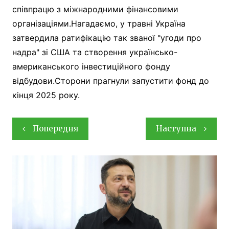
співпрацю з міжнародними фінансовими
організаціями.Нагадаємо, у травні Україна
затвердила ратифікацію так званої "угоди про
надра" зі США та створення українсько-
американського інвестиційного фонду
відбудови.Сторони прагнули запустити фонд до
кінця 2025 року.
Навігація
Попередня
Наступна
записів