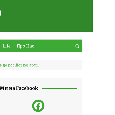
Life
Про Нас
до російської армії
Ми на Facebook