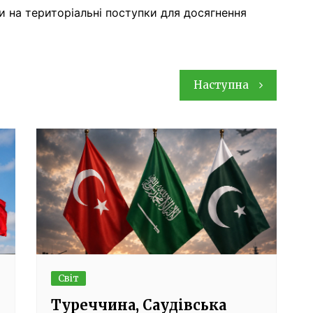
и на територіальні поступки для досягнення
Наступна
Світ
Туреччина, Саудівська