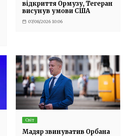
відкриття Ормузу, Тегеран
висунув умови США
07/08/2026 10:06
Світ
Мадяр звинуватив Орбана