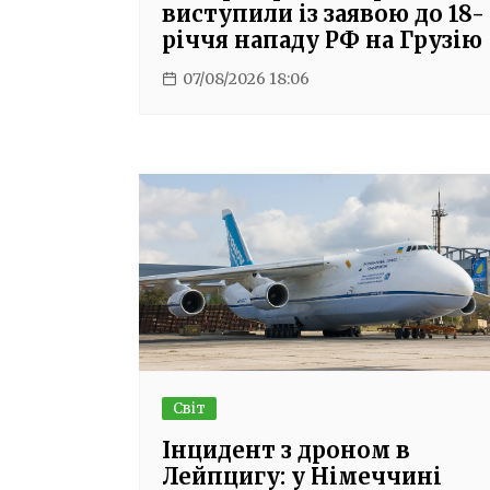
виступили із заявою до 18-
річчя нападу РФ на Грузію
07/08/2026 18:06
Світ
Інцидент з дроном в
Лейпцигу: у Німеччині