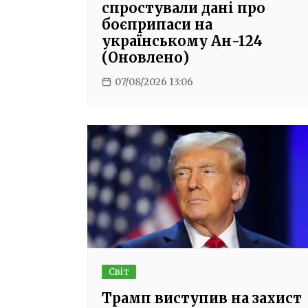
спростували дані про
боєприпаси на
українському Ан-124
(Оновлено)
07/08/2026 13:06
Світ
Трамп виступив на захист