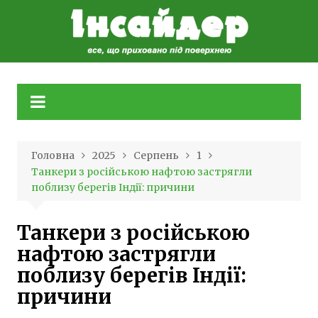
Skip
to
content
Головна
2025
Серпень
1
Танкери з російською нафтою застрягли
поблизу берегів Індії: причини
Танкери з російською
нафтою застрягли
поблизу берегів Індії:
причини