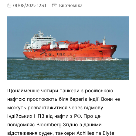
01/08/2025 12:41
Економіка
Щонайменше чотири танкери з російською
нафтою простоюють біля берегів Індії. Вони не
можуть розвантажитися через відмову
індійських НПЗ від нафти з РФ. Про це
повідомляє Bloomberg.Згідно з даними
відстеження суден, танкери Achilles та Elyte