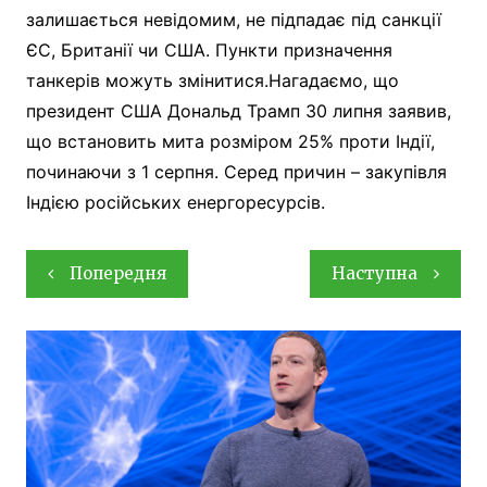
залишається невідомим, не підпадає під санкції
ЄС, Британії чи США. Пункти призначення
танкерів можуть змінитися.Нагадаємо, що
президент США Дональд Трамп 30 липня заявив,
що встановить мита розміром 25% проти Індії,
починаючи з 1 серпня. Серед причин – закупівля
Індією російських енергоресурсів.
Навігація
Попередня
Наступна
записів