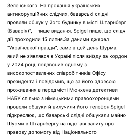
Зеленського. На прохання українських
антикорупційних слідчих, баварські слідчі
провели обшук у його будинку в місті Штарнберг
(Баварія)", – пише видання. Spigel пише, що слідчі
дії проходили 15 липня.За даними джерел
"Української правди", саме в цей день Шурма,
який не з’являвся в Україні після виїзду за кордон
у 2024 році, подзвонив одному з
високопоставлених співробітників Офісу
президента і повідомив, що за його адресою
проживання в передмісті Мюнхена детективи
НАБУ спільно з німецькими правоохоронцями
провели обшуки й вилучили його телефон.Spigel
підкреслює, що баварські слідчі обшукали майно
Шурми в Штарнбергу на підставі запиту про
правову допомогу від Національного