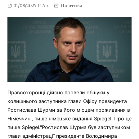
01/08/2025 11:55
Політика
Правоохоронці дійсно провели обшуки у
колишнього заступника глави Офісу президента
Ростислава Шурми за його місцем проживання в
Німеччині, пише німецьке видання Spiegel. Про це
пише Spiegel."Ростислав Шурма був заступником
глави адміністрації президента Володимира