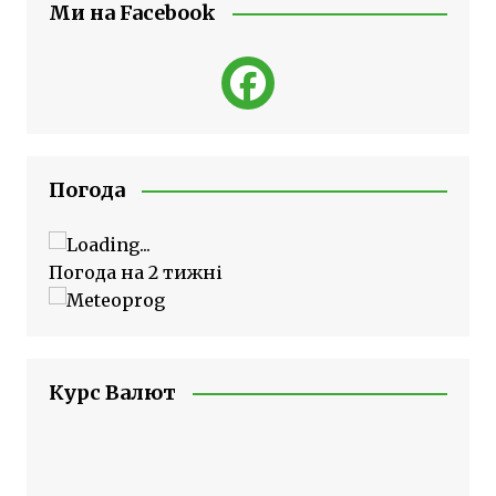
Ми на Facebook
Погода
Погода на 2 тижні
Курс Валют