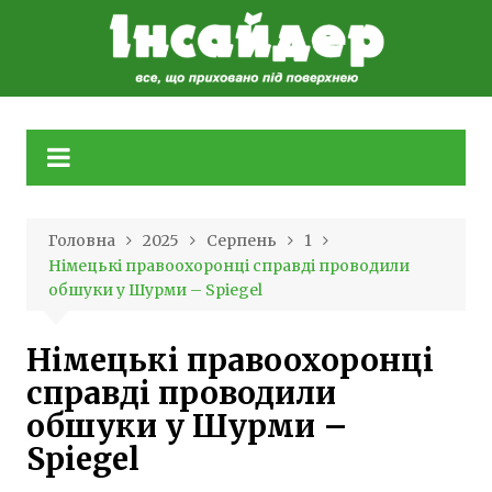
Skip
to
content
Головна
2025
Серпень
1
Німецькі правоохоронці справді проводили
обшуки у Шурми – Spiegel
Німецькі правоохоронці
справді проводили
обшуки у Шурми –
Spiegel