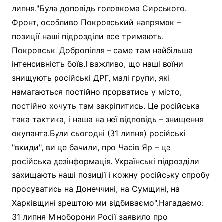
липня."Була доповідь головкома Сирського.
Фронт, особливо Покровський напрямок –
позиції наші підрозділи все тримають.
Покровськ, Добропілля – саме там найбільша
інтенсивність боїв.І важливо, що наші воїни
знищують російські ДРГ, малі групи, які
намагаються постійно прорватись у місто,
постійно хочуть там закріпитись. Це російська
така тактика, і наша на неї відповідь – знищення
окупанта.Були сьогодні (31 липня) російські
"вкиди", ви це бачили, про Часів Яр – це
російська дезінформація. Українські підрозділи
захищають наші позиції і кожну російську спробу
просуватись на Донеччині, на Сумщині, на
Харківщині зрештою ми відбиваємо".Нагадаємо:
31 липня Міноборони Росії заявило про