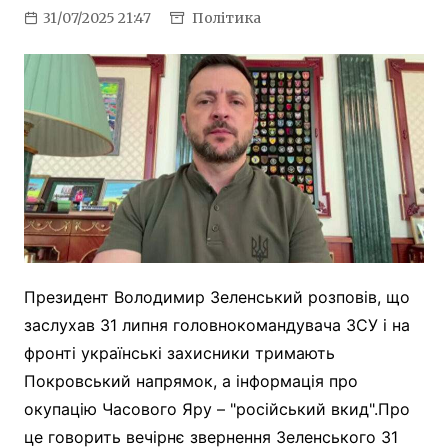
31/07/2025 21:47
Політика
Президент Володимир Зеленський розповів, що
заслухав 31 липня головнокомандувача ЗСУ і на
фронті українські захисники тримають
Покровський напрямок, а інформація про
окупацію Часового Яру – "російський вкид".Про
це говорить вечірнє звернення Зеленського 31