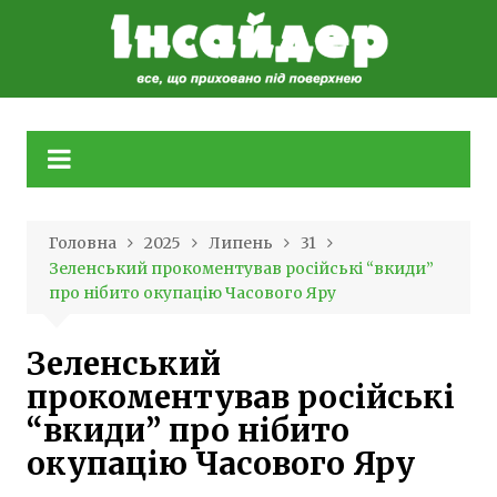
Skip
to
content
Головна
2025
Липень
31
Зеленський прокоментував російські “вкиди”
про нібито окупацію Часового Яру
Зеленський
прокоментував російські
“вкиди” про нібито
окупацію Часового Яру