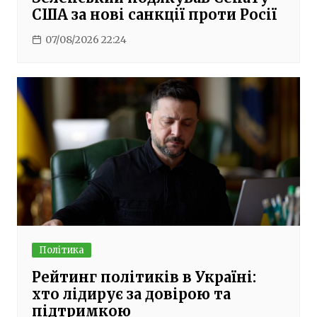
США за нові санкції проти Росії
07/08/2026 22:24
Політика
Рейтинг політиків в Україні:
хто лідирує за довірою та
підтримкою