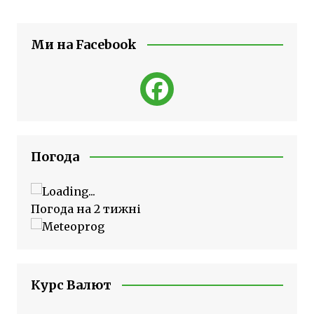
Ми на Facebook
Погода
Погода на 2 тижні
Курс Валют