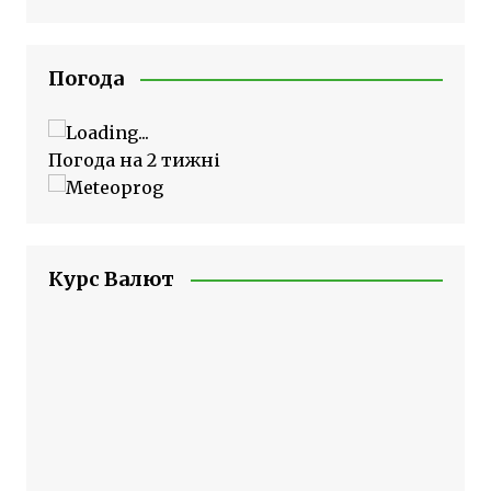
Погода
Погода на 2 тижні
Курс Валют