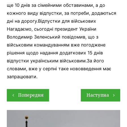
ще 10 днів за сімейними обставинами, а до
кожного виду відпустки, за потреби, додаються
дні на дорогу.Відпустки для військових
Нагадаємо, сьогодні президент України
Володимир Зеленський повідомив, що з
військовим командуванням вже погоджене
рішення щодо надання додаткових 15 днів
відпустки українським військовим.За його
словами, вже у серпні таке нововведення має
запрацювати.
Навігація
Попередня
Наступна
записів