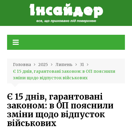
Skip
to
content
Головна
2025
Липень
31
Є 15 днів, гарантовані законом: в ОП пояснили
зміни щодо відпусток військових
Є 15 днів, гарантовані
законом: в ОП пояснили
зміни щодо відпусток
військових