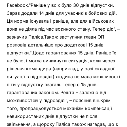
Facebook."Раніше у всіх було 30 днів відпустки.
Зараз додали 14 днів для учасників бойових дій.
Ця норма існувала і раніше, але для військових
вона не діяла під час воєнного стану. Тепер діє", –
зазначив Паліса.Також заступник глави ОП
розповів детальніше про додаткові 15 днів
відпустки."Щодо гарантованих 15 днів. Раніше їх
не було, і могла виникнути ситуація, коли через
рішення командира (наприклад, у разі складної
ситуації в підрозділі) людина не мала можливості
піти у відпустку взагалі. Тепер є 15 днів,
гарантованих законом. Решта – залежно від
можливостей у підрозділі", – пояснив він.Крім
того, пропрацьовується механізм компенсації
невикористаних днів відпустки не після
звільнення, а щороку.Паліса також нагадав, що є