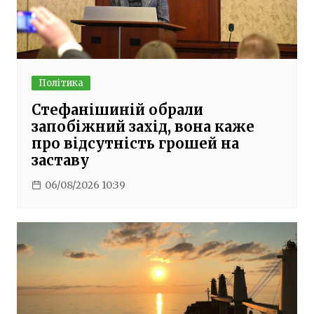
Політика
Стефанішиній обрали
запобіжний захід, вона каже
про відсутність грошей на
заставу
06/08/2026 10:39