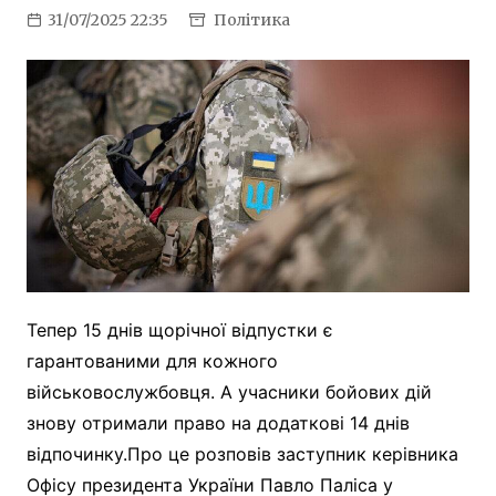
31/07/2025 22:35
Політика
Тепер 15 днів щорічної відпустки є
гарантованими для кожного
військовослужбовця. А учасники бойових дій
знову отримали право на додаткові 14 днів
відпочинку.Про це розповів заступник керівника
Офісу президента України Павло Паліса у