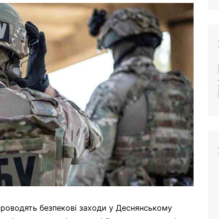
проводять безпекові заходи у Деснянському