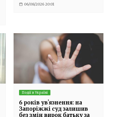
06/08/2026 20:01
Події в Україні
6 років увʼязнення: на
Запоріжжі суд залишив
без змін вирок батьку за