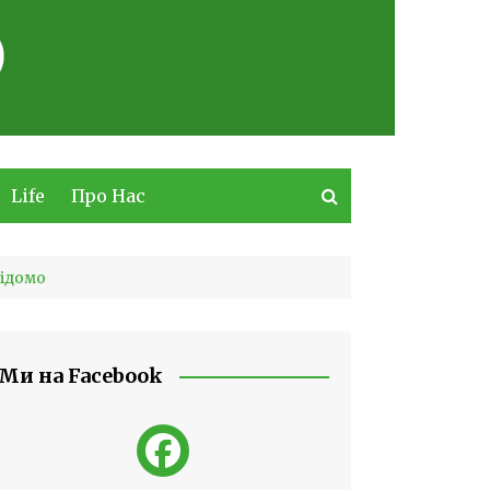
Life
Про Нас
відомо
Ми на Facebook