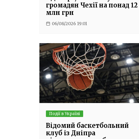
громадян Чехії на понад 12
млн грн
06/08/2026 19:01
Події в Україні
Відомий баскетбольний
клуб із Дніпра