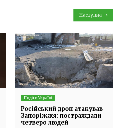
Наступна
Події в Україні
Російський дрон атакував
Запоріжжя: постраждали
четверо людей