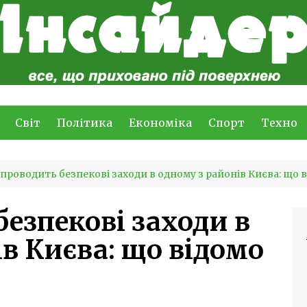
Світ
Політика
Економіка
Спорт
Техно
проводить безпекові заходи в одному з районів Києва: що 
безпекові заходи в
в Києва: що відомо