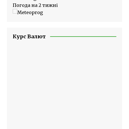
Погода на 2 тижні
Курс Валют