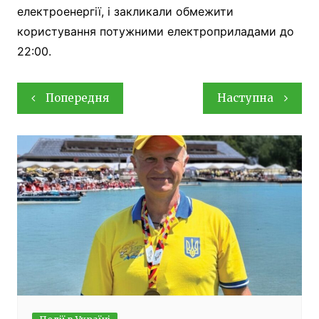
електроенергії, і закликали обмежити
користування потужними електроприладами до
22:00.
Навігація
Попередня
Наступна
записів