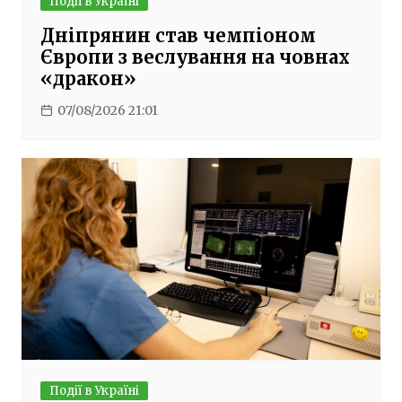
Події в Україні
Дніпрянин став чемпіоном
Європи з веслування на човнах
«дракон»
07/08/2026 21:01
Події в Україні