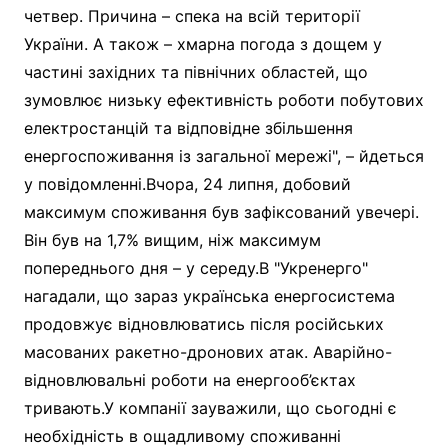
четвер. Причина – спека на всій території
України. А також – хмарна погода з дощем у
частині західних та північних областей, що
зумовлює низьку ефективність роботи побутових
електростанцій та відповідне збільшення
енергоспоживання із загальної мережі", – йдеться
у повідомленні.Вчора, 24 липня, добовий
максимум споживання був зафіксований увечері.
Він був на 1,7% вищим, ніж максимум
попереднього дня – у середу.В "Укренерго"
нагадали, що зараз українська енергосистема
продовжує відновлюватись після російських
масованих ракетно-дронових атак. Аварійно-
відновлювальні роботи на енергооб’єктах
тривають.У компанії зауважили, що сьогодні є
необхідність в ощадливому споживанні