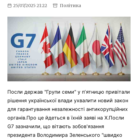
25/07/2025 21:22
Політика
Посли держав "Групи семи" у пʼятницю привітали
рішення української влади ухвалити новий закон
для гарантування незалежності антикорупційних
органів.Про це йдеться в їхній заяві на Х.Посли
G7 зазначили, що вітають зобов'язання
президента Володимира Зеленського "швидко