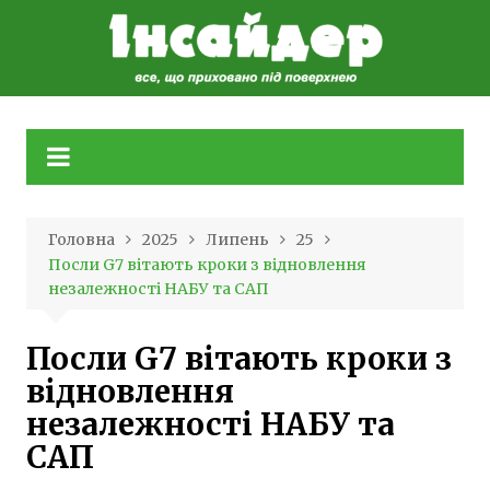
Skip
to
content
Головна
2025
Липень
25
Посли G7 вітають кроки з відновлення
незалежності НАБУ та САП
Посли G7 вітають кроки з
відновлення
незалежності НАБУ та
САП