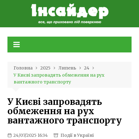
Skip
to
content
Головна
2025
Липень
24
У Києві запровадять обмеження на рух
вантажного транспорту
У Києві запровадять
обмеження на рух
вантажного транспорту
24/07/2025 16:34
Події в Україні