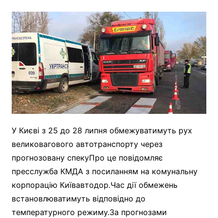
У Києві з 25 до 28 липня обмежуватимуть рух
великовагового автотранспорту через
прогнозовану спекуПро це повідомляє
пресслужба КМДА з посиланням на комунальну
корпорацію Київавтодор.Час дії обмежень
встановлюватимуть відповідно до
температурного режиму.За прогнозами