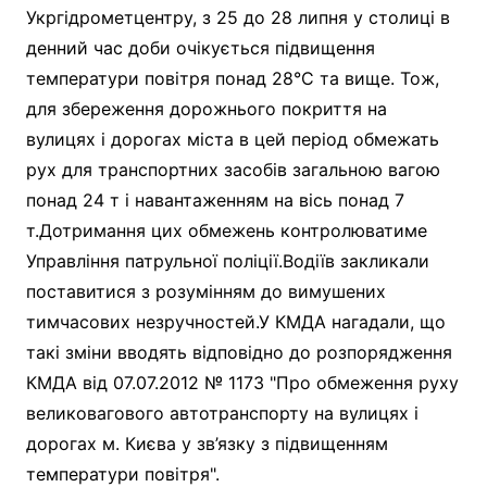
Укргідрометцентру, з 25 до 28 липня у столиці в
денний час доби очікується підвищення
температури повітря понад 28°С та вище. Тож,
для збереження дорожнього покриття на
вулицях і дорогах міста в цей період обмежать
рух для транспортних засобів загальною вагою
понад 24 т і навантаженням на вісь понад 7
т.Дотримання цих обмежень контролюватиме
Управління патрульної поліції.Водіїв закликали
поставитися з розумінням до вимушених
тимчасових незручностей.У КМДА нагадали, що
такі зміни вводять відповідно до розпорядження
КМДА від 07.07.2012 № 1173 "Про обмеження руху
великовагового автотранспорту на вулицях і
дорогах м. Києва у зв’язку з підвищенням
температури повітря".