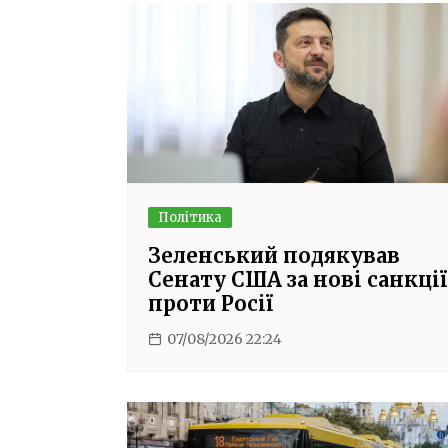
Політика
Зеленський подякував
Сенату США за нові санкції
проти Росії
07/08/2026 22:24