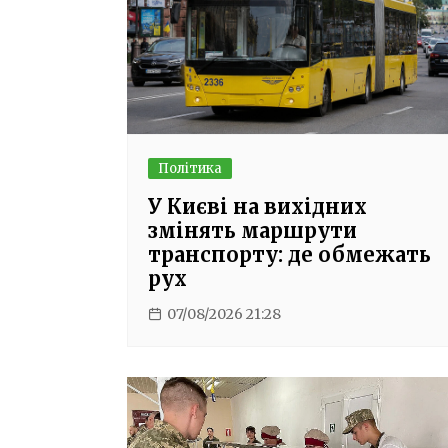
Політика
У Києві на вихідних
змінять маршрути
транспорту: де обмежать
рух
07/08/2026 21:28