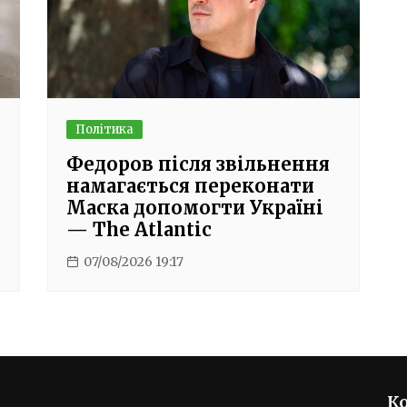
Політика
Федоров після звільнення
намагається переконати
Маска допомогти Україні
— The Atlantic
07/08/2026 19:17
К