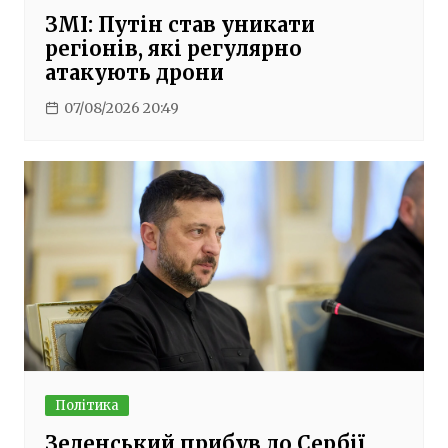
ЗМІ: Путін став уникати
регіонів, які регулярно
атакують дрони
07/08/2026 20:49
Політика
Зеленський прибув до Сербії