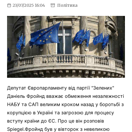
23/07/2025 16:04
Політика
Депутат Європарламенту від партії "Зелених"
Даніель Фройнд вважає обмеження незалежності
НАБУ та САП великим кроком назад у боротьбі з
корупцією в Україні та загрозою для процесу
вступу країни до ЄС. Про це він розповів
Spiegel.Фройнд був у вівторок з невеликою