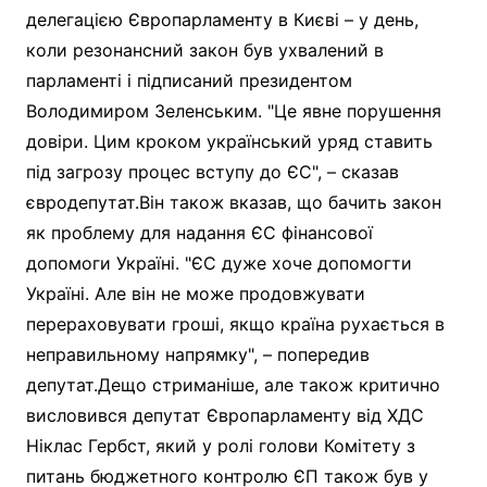
делегацією Європарламенту в Києві – у день,
коли резонансний закон був ухвалений в
парламенті і підписаний президентом
Володимиром Зеленським. "Це явне порушення
довіри. Цим кроком український уряд ставить
під загрозу процес вступу до ЄС", – сказав
євродепутат.Він також вказав, що бачить закон
як проблему для надання ЄС фінансової
допомоги Україні. "ЄС дуже хоче допомогти
Україні. Але він не може продовжувати
перераховувати гроші, якщо країна рухається в
неправильному напрямку", – попередив
депутат.Дещо стриманіше, але також критично
висловився депутат Європарламенту від ХДС
Ніклас Гербст, який у ролі голови Комітету з
питань бюджетного контролю ЄП також був у