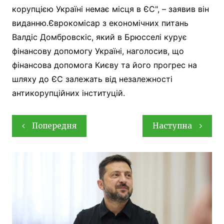
корупцією Україні немає місця в ЄС", – заявив він
виданню.Єврокомісар з економічних питань
Валдіс Домбровскіс, який в Брюсселі курує
фінансову допомогу Україні, наголосив, що
фінансова допомога Києву та його прогрес на
шляху до ЄС залежать від незалежності
антикорупційних інституцій.
Навігація
Попередня
Наступна
записів