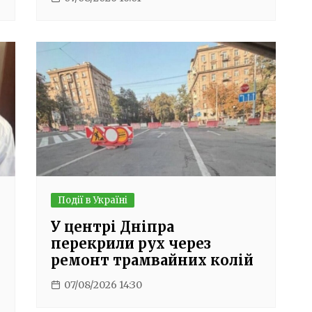
Події в Україні
У центрі Дніпра
перекрили рух через
ремонт трамвайних колій
07/08/2026 14:30