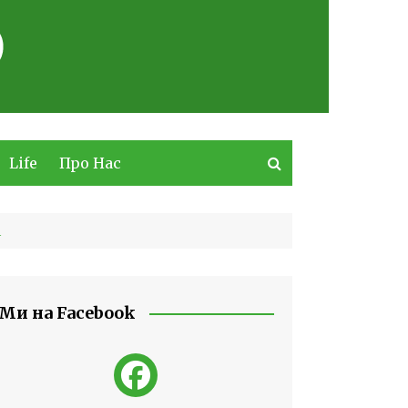
Life
Про Нас
і
Ми на Facebook