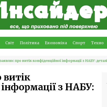
Світ
Політика
Економіка
Спорт
Техно
заявляє про витік конфіденційної інформації з НАБУ: детал
 витік
 інформації з НАБУ: