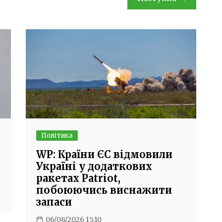
Політика
WP: Країни ЄС відмовили
Україні у додаткових
ракетах Patriot,
побоюючись виснажити
запаси
06/08/2026 15:10