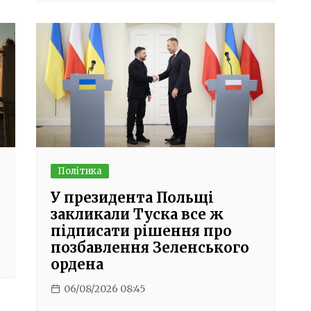
Політика
У президента Польщі
закликали Туска все ж
підписати рішення про
позбавлення Зеленського
ордена
06/08/2026 08:45