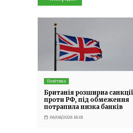
записів
Політика
Британія розшириа санкції
проти РФ, під обмеження
потрапила низка банків
06/08/2026 16:01