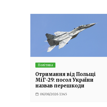
Політика
Отримання від Польщі
МіГ-29: посол України
назвав перешкоди
06/08/2026 13:45