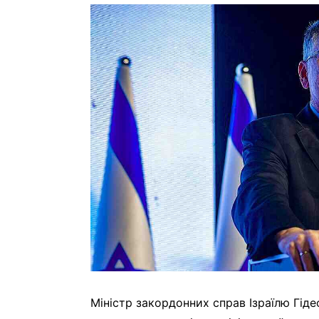
Міністр закордонних справ Ізраїлю Гіде