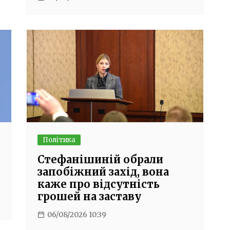
Політика
Стефанішиній обрали
запобіжний захід, вона
каже про відсутність
грошей на заставу
06/08/2026 10:39