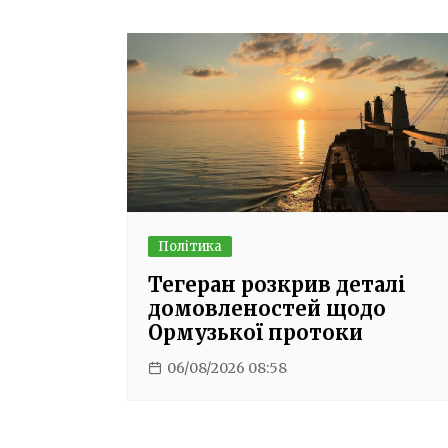
Політика
Тегеран розкрив деталі
домовленостей щодо
Ормузької протоки
06/08/2026 08:58