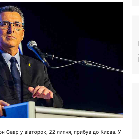
он Саар у вівторок, 22 липня, прибув до Києва. У