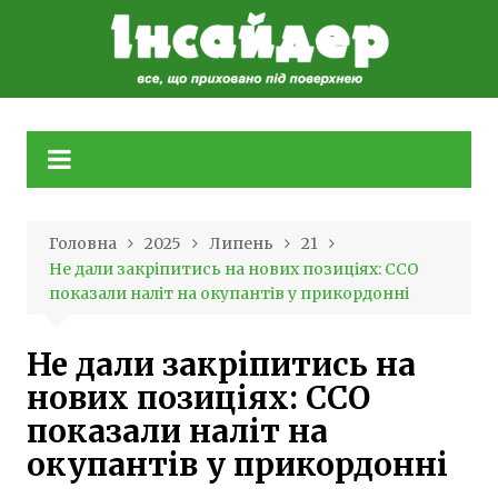
Skip
to
content
Головна
2025
Липень
21
Не дали закріпитись на нових позиціях: ССО
показали наліт на окупантів у прикордонні
Не дали закріпитись на
нових позиціях: ССО
показали наліт на
окупантів у прикордонні