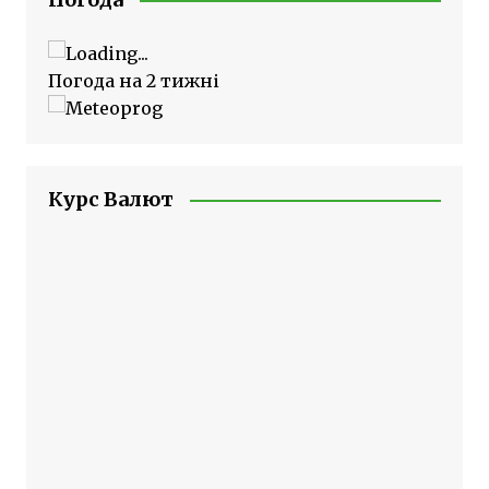
Погода на 2 тижні
Курс Валют