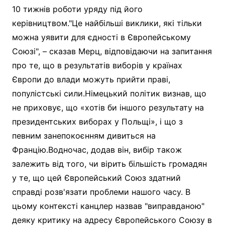
10 тижнів роботи уряду під його
керівництвом."Це найбільші виклики, які тільки
можна уявити для єдності в Європейському
Союзі", – сказав Мерц, відповідаючи на запитання
про те, що в результатів виборів у країнах
Європи до влади можуть прийти праві,
популістські сили.Німецький політик визнав, що
не приховує, що «хотів би іншого результату на
президентських виборах у Польщі», і що з
певним занепокоєнням дивиться на
Францію.Водночас, додав він, вибір також
залежить від того, чи вірить більшість громадян
у те, що цей Європейський Союз здатний
справді розв'язати проблеми нашого часу. В
цьому контексті канцлер назвав "виправданою"
деяку критику на адресу Європейського Союзу в