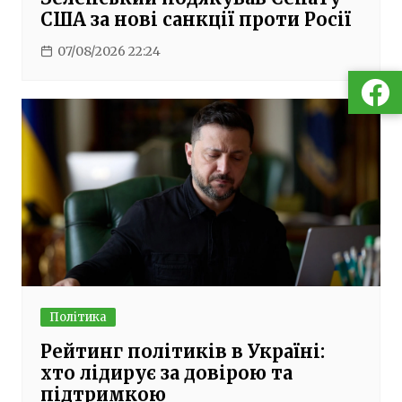
США за нові санкції проти Росії
07/08/2026 22:24
Політика
Рейтинг політиків в Україні:
хто лідирує за довірою та
підтримкою