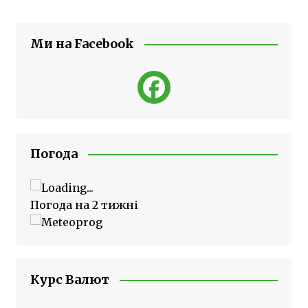
Ми на Facebook
Погода
Погода на 2 тижні
Курс Валют