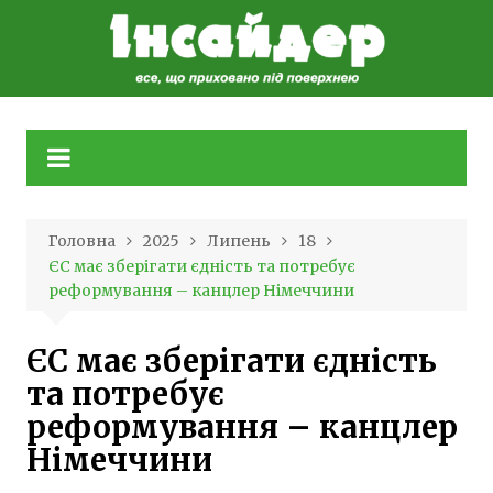
Skip
to
content
Головна
2025
Липень
18
ЄС має зберігати єдність та потребує
реформування – канцлер Німеччини
ЄС має зберігати єдність
та потребує
реформування – канцлер
Німеччини