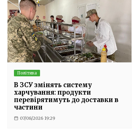
Політика
В ЗСУ змінять систему
харчування: продукти
перевірятимуть до доставки в
частини
07/08/2026 19:29