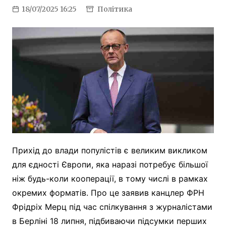
18/07/2025 16:25
Політика
Прихід до влади популістів є великим викликом
для єдності Європи, яка наразі потребує більшої
ніж будь-коли кооперації, в тому числі в рамках
окремих форматів. Про це заявив канцлер ФРН
Фрідріх Мерц під час спілкування з журналістами
в Берліні 18 липня, підбиваючи підсумки перших