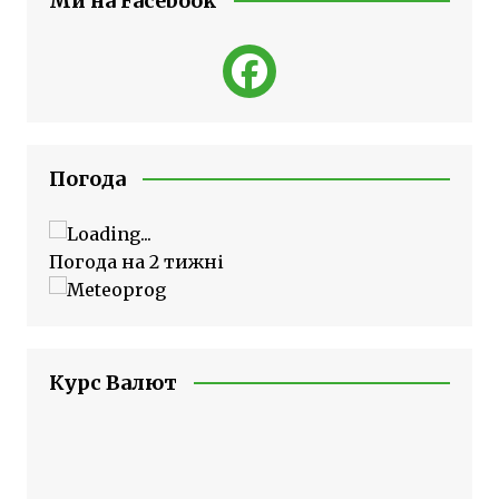
Ми на Facebook
Погода
Погода на 2 тижні
Курс Валют