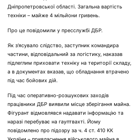
Дніпропетровської області. Загальна вартість
техніки – майже 4 мільйони гривень.
Про це повідомили у пресслужбі ДБР.
Як з’ясувало слідство, заступник командира
частини, відповідальний за логістику, наказав
підлеглим приховати техніку на території складу,
а в документах вказав, що обладнання втрачено
під час бойових дій.
Під час оперативно-розшукових заходів
працівники ДБР виявили місце зберігання майна.
Фігурант відмовлявся надавати інформацію та
наразі перебуває на гауптвахті. Йому
повідомлено про підозру за ч. 4 ст. 410 КК
України – привласнення військового майна в