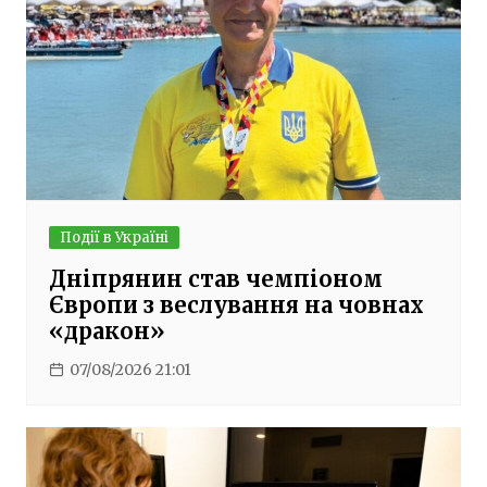
Події в Україні
Дніпрянин став чемпіоном
Європи з веслування на човнах
«дракон»
07/08/2026 21:01