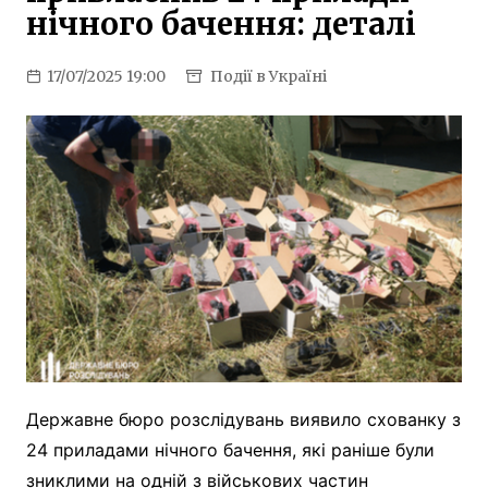
нічного бачення: деталі
17/07/2025 19:00
Події в Україні
Державне бюро розслідувань виявило схованку з
24 приладами нічного бачення, які раніше були
зниклими на одній з військових частин