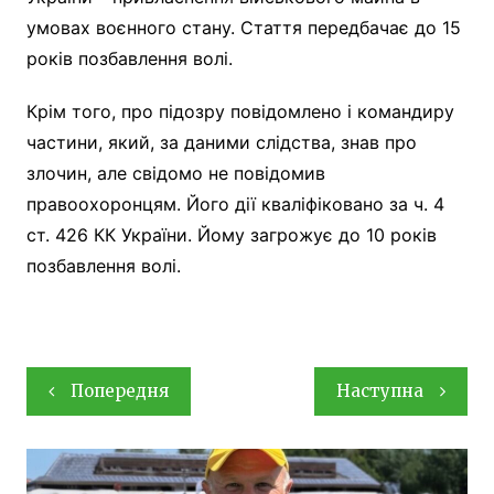
умовах воєнного стану. Стаття передбачає до 15
років позбавлення волі.
Крім того, про підозру повідомлено і командиру
частини, який, за даними слідства, знав про
злочин, але свідомо не повідомив
правоохоронцям. Його дії кваліфіковано за ч. 4
ст. 426 КК України. Йому загрожує до 10 років
позбавлення волі.
Навігація
Попередня
Наступна
записів